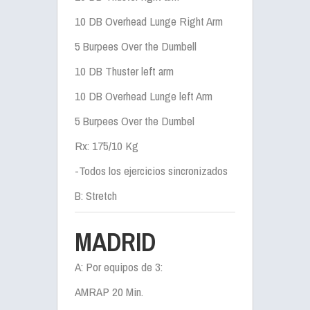
10 DB Overhead Lunge Right Arm
5 Burpees Over the Dumbell
10 DB Thuster left arm
10 DB Overhead Lunge left Arm
5 Burpees Over the Dumbel
Rx: 17´5/10 Kg
-Todos los ejercicios sincronizados
B: Stretch
MADRID
A: Por equipos de 3:
AMRAP 20 Min.