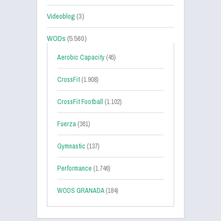
Videoblog
(3)
WODs
(5.560)
Aerobic Capacity
(45)
CrossFit
(1.908)
CrossFit Football
(1.102)
Fuerza
(361)
Gymnastic
(137)
Performance
(1.746)
WODS GRANADA
(184)