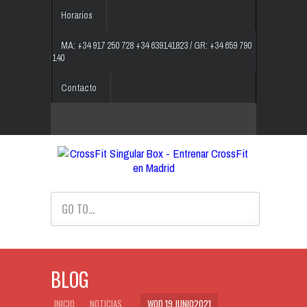
Horarios
MA: +34 917 250 728 +34 639141823 / GR: +34 659 790
140
Contacto
GO TO...
BLOG
INICIO
NOTICIAS
WOD 19 JUNIO2021