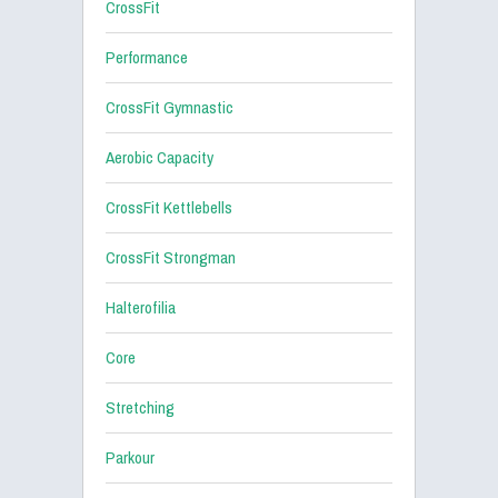
CrossFit
Performance
CrossFit Gymnastic
Aerobic Capacity
CrossFit Kettlebells
CrossFit Strongman
Halterofilia
Core
Stretching
Parkour