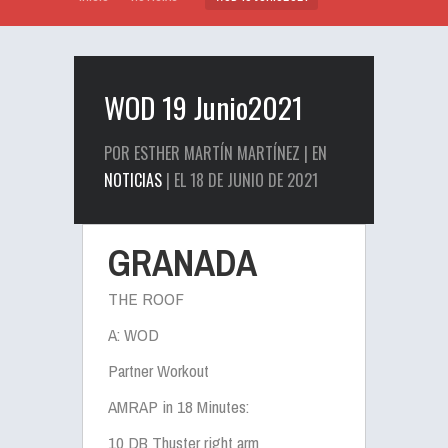
WOD 19 Junio2021
POR ESTHER MARTÍN MARTÍNEZ | EN
NOTICIAS
| EL 18 DE JUNIO DE 2021
GRANADA
THE ROOF
A: WOD
Partner Workout
AMRAP in 18 Minutes:
10 DB Thuster right arm