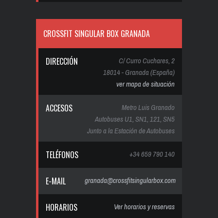
CROSSFIT SINGULAR BOX GRANADA
DIRECCIÓN
C/ Curro Cuchares, 2
18014 - Granada (España)
ver mapa de situación
ACCESOS
Metro Luis Granado
Autobuses U1, SN1, 121, SN5
Junto a la Estación de Autobuses
TELÉFONOS
+34 659 790 140
E-MAIL
granada@crossfitsingularbox.com
HORARIOS
Ver horarios y reservas