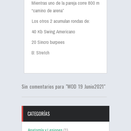
Mientras uno de la pareja corre 800 m
“camino de arena”
Los otros 2 acumulan rondas de:
40 Kb Swing Americano
20 Sincro burpees
B: Stretch
Sin comentarios para "WOD 19 Junio2021"
CATEGORÍAS
Anatomía y Lesiones
(1)