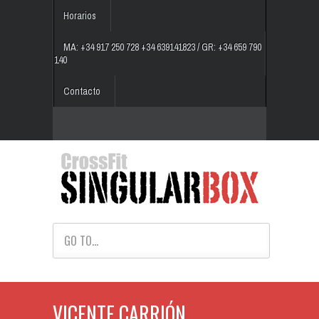
Horarios
MA: +34 917 250 728 +34 639141823 / GR: +34 659 790
140
Contacto
GO TO...
VICENTE CARRIÓN