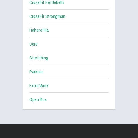
CrossFit Kettlebells
CrossFit Strongman
Halterofilia
Core
Stretching
Parkour
Extra Work
Open Box