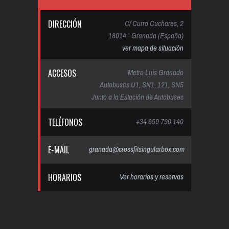
DIRECCIÓN
C/ Curro Cuchares, 2
18014 - Granada (España)
ver mapa de situación
ACCESOS
Metro Luis Granado
Autobuses U1, SN1, 121, SN5
Junto a la Estación de Autobuses
TELÉFONOS
+34 659 790 140
E-MAIL
granada@crossfitsingularbox.com
HORARIOS
Ver horarios y reservas