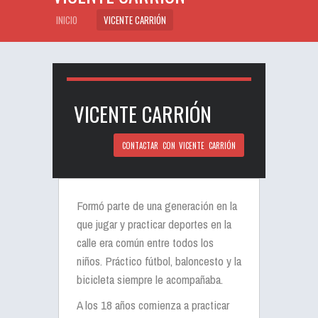
INICIO
VICENTE CARRIÓN
VICENTE CARRIÓN
CONTACTAR CON VICENTE CARRIÓN
Formó parte de una generación en la
que jugar y practicar deportes en la
calle era común entre todos los
niños. Práctico fútbol, baloncesto y la
bicicleta siempre le acompañaba.
A los 18 años comienza a practicar