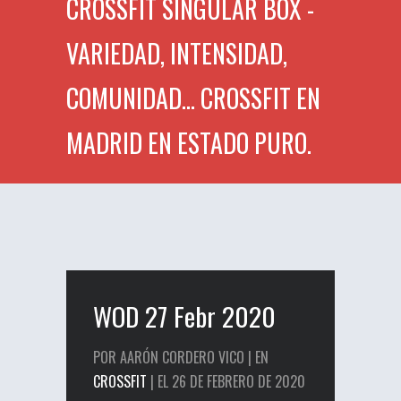
CROSSFIT SINGULAR BOX -
VARIEDAD, INTENSIDAD,
COMUNIDAD... CROSSFIT EN
MADRID EN ESTADO PURO.
WOD 27 Febr 2020
POR AARÓN CORDERO VICO | EN
CROSSFIT
| EL 26 DE FEBRERO DE 2020