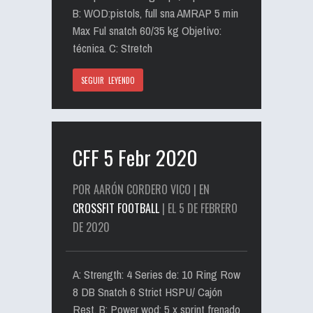
B: WOD:pistols, full sna AMRAP 5 min
Max Ful snatch 60/35 kg Objetivo:
técnica. C: Stretch
SEGUIR LEYENDO
CFF 5 Febr 2020
POR AARÓN CORDERO VICO | EN
CROSSFIT FOOTBALL
| EL 5 DE FEBRERO
DE 2020
A: Strength: 4 Series de: 10 Ring Row
8 DB Snatch 6 Strict HSPU/ Cajón
Rest. B: Power wod: 5 x sprint frenado