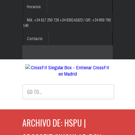
Horarios
MA: +34 917 250 728 +34 639141823 / GR: +34 659 790
140
Contacto
GO TO...
ARCHIVO DE: HSPU |