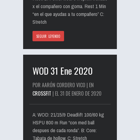
x el compañero con goma. Rest 1 Min
“en el que ayudas a tu compañero” C:
Stretch
SEGUIR LEYENDO
WOD 31 Ene 2020
POR AARÓN CORDERO VICO | EN
CROSSFIT
| EL 31 DE ENERO DE 2020
A: WOD: 21/15/9 Deadlift 100/60 kg
HSPU 800 m Run “con med ball
despues de cada ronda”. B: Core:
Tabata de hollow. C: Stretch