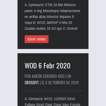
A: Gymnastic OTM 16 Min Minutos
pares 4 ring Muscleups/ Adaptaciones
en anillas altas Minutos Impares 8
Hspu B: WOD: AMRAP 6 Min 20
Double unders 15 Sit ups C: Stretch
SEGUIR LEYENDO
WOD 6 Febr 2020
POR AARÓN CORDERO VICO | EN
CROSSFIT
| EL 6 DE FEBRERO DE 2020
A: Gimnastic WOD: 12/9/6/3 Strict
Pullups Strict Ring Dips/ dips Pistols