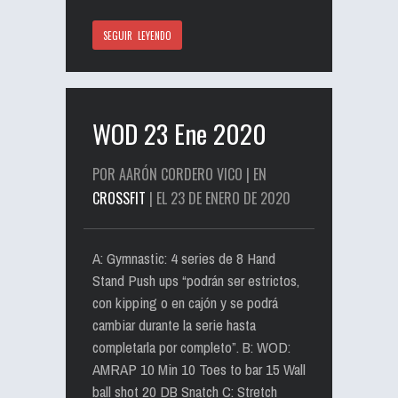
SEGUIR LEYENDO
WOD 23 Ene 2020
POR AARÓN CORDERO VICO | EN
CROSSFIT
| EL 23 DE ENERO DE 2020
A: Gymnastic: 4 series de 8 Hand
Stand Push ups “podrán ser estrictos,
con kipping o en cajón y se podrá
cambiar durante la serie hasta
completarla por completo”. B: WOD:
AMRAP 10 Min 10 Toes to bar 15 Wall
ball shot 20 DB Snatch C: Stretch