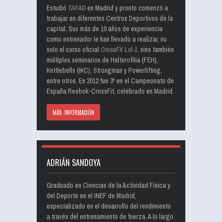
Estudió
TAFAD
en Madrid y pronto comenzó a
trabajar en diferentes Centros Deportivos de la
capital. Sus más de 10 años de experiencia
como entrenador le han llevado a realizar, no
solo el curso oficial
CrossFit Lvl-1
, sino también
múltiples seminarios de Halterofilia (FEH),
Kettlebells (IKC), Strongman y Powerlifting,
entre otros. En 2012 fue 3º en el Campeonato de
España Reebok-CrossFit, celebrado en Madrid.
MÁS INFORMACIÓN
ADRIÁN SANDOYA
Graduado en Ciencias de la Actividad Física y
del Deporte en el INEF de Madrid,
especializado en el desarrollo del rendimiento
a través del entrenamiento de fuerza. A lo largo