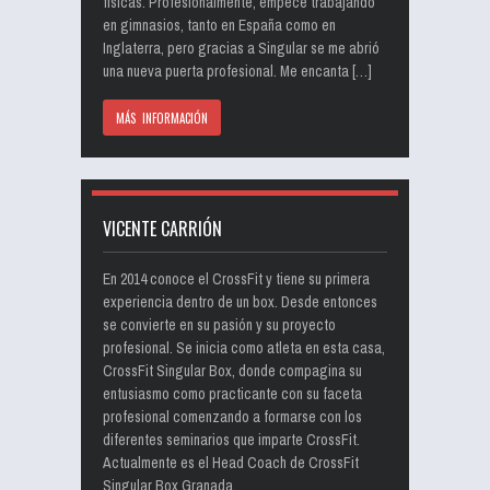
físicas. Profesionalmente, empecé trabajando
en gimnasios, tanto en España como en
Inglaterra, pero gracias a Singular se me abrió
una nueva puerta profesional. Me encanta […]
MÁS INFORMACIÓN
VICENTE CARRIÓN
En 2014 conoce el CrossFit y tiene su primera
experiencia dentro de un box. Desde entonces
se convierte en su pasión y su proyecto
profesional. Se inicia como atleta en esta casa,
CrossFit Singular Box, donde compagina su
entusiasmo como practicante con su faceta
profesional comenzando a formarse con los
diferentes seminarios que imparte CrossFit.
Actualmente es el Head Coach de CrossFit
Singular Box Granada.