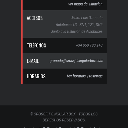
ver mapa de situación
ACCESOS
Metro Luis Granado
Autobuses U1, SN1, 121, SN5
Junto a la Estación de Autobuses
TELÉFONOS
+34 659 790 140
E-MAIL
granada@crossfitsingularbox.com
HORARIOS
Ver horarios y reservas
© CROSSFIT SINGULAR BOX - TODOS LOS
DERECHOS RESERVADOS.