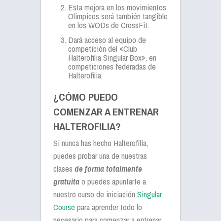
Esta mejora en los movimientos
Olímpicos será también tangible
en los WODs de CrossFit.
Dará acceso al equipo de
competición del «Club
Halterofilia Singular Box», en
competiciones federadas de
Halterofilia.
¿CÓMO PUEDO
COMENZAR A ENTRENAR
HALTEROFILIA?
Si nunca has hecho Halterofilia,
puedes probar una de nuestras
clases
de forma totalmente
gratuita
o puedes apuntarte a
nuestro curso de iniciación
Singular
Course
para aprender todo lo
necesario para comenzar a entrenar