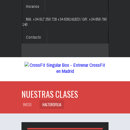
Horarios
MA: +34 917 250 728 +34 639141823 / GR: +34 659 790
140
Contacto
NUESTRAS CLASES
INICIO
HALTEROFILIA