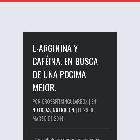
L-ARGININA Y
CAFÉINA. EN BUSCA
DE UNA POCIMA
MEJOR.
POR CROSSFITSINGULARBOX | EN
NOTICIAS
,
NUTRICIÓN
| EL 29 DE
MARZO DE 2014
Encantado de poder comentar un