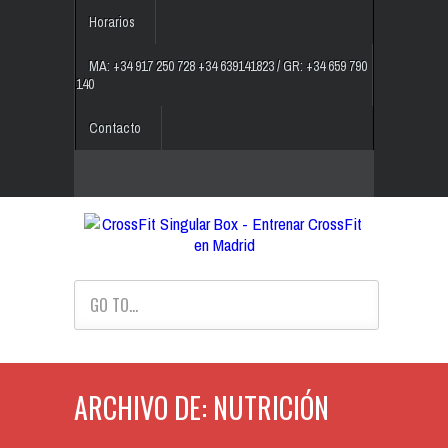
Horarios
MA: +34 917 250 728 +34 639141823 / GR: +34 659 790
140
Contacto
GO TO...
ARCHIVO DE: NUTRICIÓN