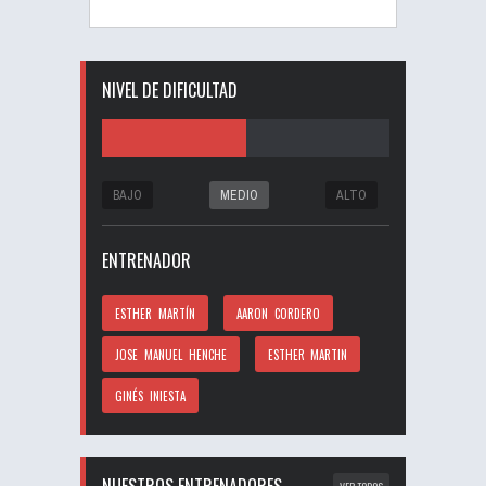
NIVEL DE DIFICULTAD
BAJO
MEDIO
ALTO
ENTRENADOR
ESTHER MARTÍN
AARON CORDERO
JOSE MANUEL HENCHE
ESTHER MARTIN
GINÉS INIESTA