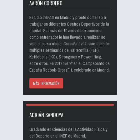
AARÓN CORDERO
Estudió
TAFAD
en Madrid y pronto comenzó a
trabajar en diferentes Centros Deportivos de la
capital. Sus más de 10 años de experiencia
como entrenador le han llevado a realizar, no
solo el curso oficial
CrossFit Lvl-1
, sino también
múltiples seminarios de Halterofilia (FEH),
Kettlebells (IKC), Strongman y Powerlifting,
entre otros. En 2012 fue 3º en el Campeonato de
España Reebok-CrossFit, celebrado en Madrid.
MÁS INFORMACIÓN
ADRIÁN SANDOYA
Graduado en Ciencias de la Actividad Física y
del Deporte en el INEF de Madrid,