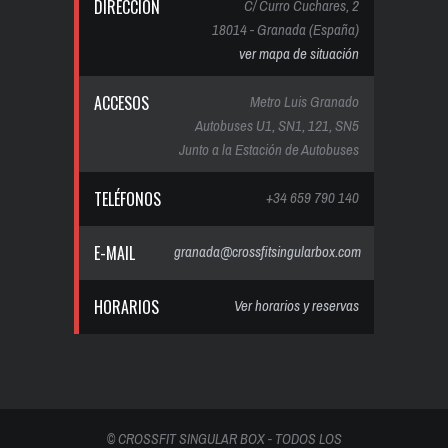
DIRECCIÓN
C/ Curro Cuchares, 2
18014 - Granada (España)
ver mapa de situación
ACCESOS
Metro Luis Granado
Autobuses U1, SN1, 121, SN5
Junto a la Estación de Autobuses
TELÉFONOS
+34 659 790 140
E-MAIL
granada@crossfitsingularbox.com
HORARIOS
Ver horarios y reservas
© CROSSFIT SINGULAR BOX - TODOS LOS