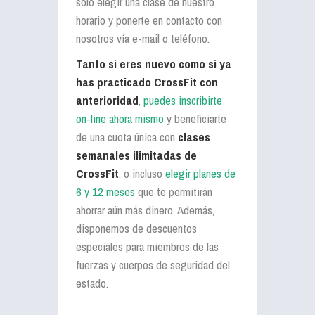
sólo elegir una clase de nuestro
horario y ponerte en contacto con
nosotros vía e-mail o teléfono.
Tanto si eres nuevo como si ya
has practicado CrossFit con
anterioridad
,
puedes inscribirte
on-line ahora mismo
y beneficiarte
de una cuota única con
clases
semanales ilimitadas de
CrossFit
, o incluso
elegir planes de
6 y 12 meses
que te permitirán
ahorrar aún más dinero. Además,
disponemos de descuentos
especiales para miembros de las
fuerzas y cuerpos de seguridad del
estado.