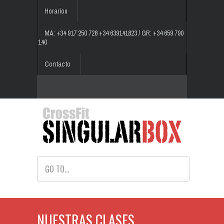
Horarios
MA: +34 917 250 728 +34 639141823 / GR: +34 659 790
140
Contacto
GO TO...
NUESTRAS CLASES