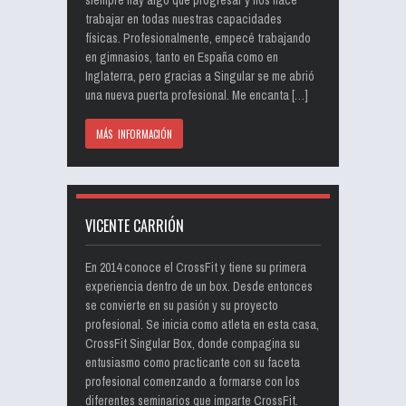
siempre hay algo que progresar y nos hace
trabajar en todas nuestras capacidades
físicas. Profesionalmente, empecé trabajando
en gimnasios, tanto en España como en
Inglaterra, pero gracias a Singular se me abrió
una nueva puerta profesional. Me encanta […]
MÁS INFORMACIÓN
VICENTE CARRIÓN
En 2014 conoce el CrossFit y tiene su primera
experiencia dentro de un box. Desde entonces
se convierte en su pasión y su proyecto
profesional. Se inicia como atleta en esta casa,
CrossFit Singular Box, donde compagina su
entusiasmo como practicante con su faceta
profesional comenzando a formarse con los
diferentes seminarios que imparte CrossFit.