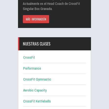
Actualmente es el Head Coach de CrossFit
Singular Box Granada.
MÁS INFORMACIÓN
NUESTRAS CLASES
CrossFit
Performance
CrossFit Gymnastic
Aerobic Capacity
CrossFit Kettlebells