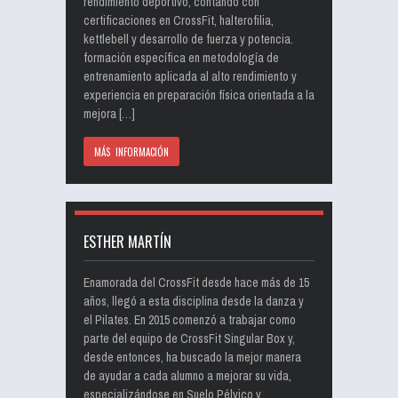
rendimiento deportivo, contando con
certificaciones en CrossFit, halterofilia,
kettlebell y desarrollo de fuerza y potencia.
formación específica en metodología de
entrenamiento aplicada al alto rendimiento y
experiencia en preparación física orientada a la
mejora […]
MÁS INFORMACIÓN
ESTHER MARTÍN
Enamorada del CrossFit desde hace más de 15
años, llegó a esta disciplina desde la danza y
el Pilates. En 2015 comenzó a trabajar como
parte del equipo de CrossFit Singular Box y,
desde entonces, ha buscado la mejor manera
de ayudar a cada alumno a mejorar su vida,
especializándose en Suelo Pélvico y