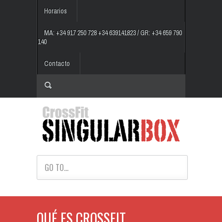
Horarios
MA: +34 917 250 728 +34 639141823 / GR: +34 659 790
140
Contacto
GO TO...
QUÉ ES CROSSFIT