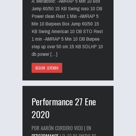
A: Metabolic: -AMRAP 5 Min 10 Box
Jump 60/50 15 KB Swing ruso 10 DB
Power clean Rest 1 Min -AMRAP 5
Min 10 Burpees Box Jump 60/50 15
KB Swing American 10 DB STO Rest
1 min -AMRAP 5 Min 10 DB Burpee
step up over 50 cm 15 KB SDLHP 10
db power […]
SEGUIR LEYENDO
Performance 27 Ene
2020
POR AARÓN CORDERO VICO | EN