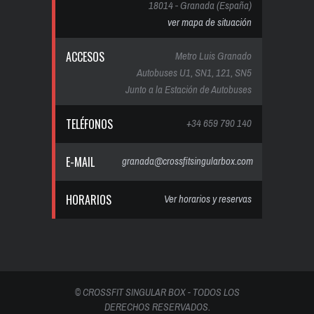
18014 - Granada (España)
ver mapa de situación
ACCESOS
Metro Luis Granado
Autobuses U1, SN1, 121, SN5
Junto a la Estación de Autobuses
TELÉFONOS
+34 659 790 140
E-MAIL
granada@crossfitsingularbox.com
HORARIOS
Ver horarios y reservas
© CROSSFIT SINGULAR BOX - TODOS LOS
DERECHOS RESERVADOS.