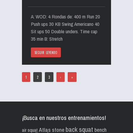
A: WOD: 4 Rondas de: 400 m Run 20
Push ups 30 KB Swing Americano 40
Sit ups 50 Double unders. Time cap
35 min B: Stretch
SEGUIR LEYENDO
1
2
3
›
»
¡Busca en nuestros entrenamientos!
back squat
Atlas stone
bench
air squat