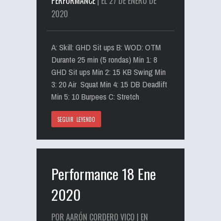
PERFORMANCE
| EL 27 DE ENERO DE
2020
A: Skill: GHD Sit ups B: WOD: OTM
Durante 25 min (5 rondas) Min 1: 8
GHD Sit ups Min 2: 15 KB Swing Min
3: 20 Air Squat Min 4: 15 DB Deadlift
Min 5: 10 Burpees C: Stretch
SEGUIR LEYENDO
Performance 18 Ene
2020
POR AARÓN CORDERO VICO | EN