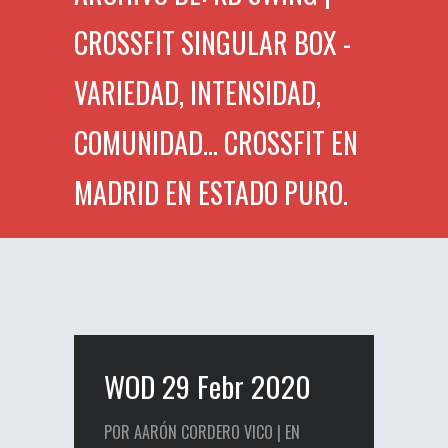
CROSSFIT SINGULAR BOX -
VARIEDAD, INTENSIDAD,
COMUNIDAD... CROSSFIT EN
MADRID EN ESTADO PURO.
WOD 29 Febr 2020
POR AARÓN CORDERO VICO | EN