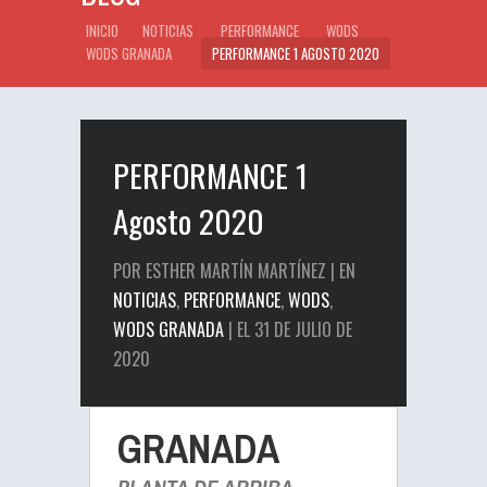
INICIO
NOTICIAS
PERFORMANCE
WODS
WODS GRANADA
PERFORMANCE 1 AGOSTO 2020
PERFORMANCE 1
Agosto 2020
POR ESTHER MARTÍN MARTÍNEZ | EN
NOTICIAS
,
PERFORMANCE
,
WODS
,
WODS GRANADA
| EL 31 DE JULIO DE
2020
GRANADA