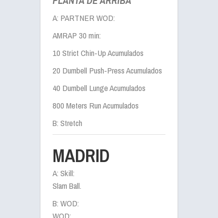
PLANTA DE ARRIBA
A: PARTNER WOD:
AMRAP 30 min:
10 Strict Chin-Up Acumulados
20 Dumbell Push-Press Acumulados
40 Dumbell Lunge Acumulados
800 Meters Run Acumulados
B: Stretch
MADRID
A: Skill:
Slam Ball.
B: WOD:
WOD: