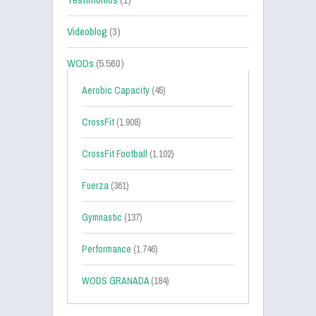
Videoblog
(3)
WODs
(5.560)
Aerobic Capacity
(45)
CrossFit
(1.908)
CrossFit Football
(1.102)
Fuerza
(361)
Gymnastic
(137)
Performance
(1.746)
WODS GRANADA
(184)