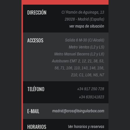
DIRECCIÓN
C/ Ramón de Aguinaga, 13
28028 - Madrid (España)
ver mapa de situación
ACCESOS
Salida 6 M-30 (C/ Alcalá)
Metro Ventas (L2 y L5)
Metro Manuel Becerra (L2 y L6)
Autobuses EMT 2, 12, 21, 38, 53,
56, 71, 106, 110, 143, 146, 156,
210, C1, L06, N5, N7
TELÉFONO
+34 917 250 728
+34 639141823
E-MAIL
madrid@crossfitsingularbox.com
HORARIOS
Ver horarios y reservas