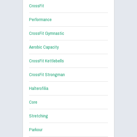
CrossFit
Performance
CrossFit Gymnastic
Aerobic Capacity
CrossFit Kettlebells
CrossFit Strongman
Halterofilia
Core
Stretching
Parkour