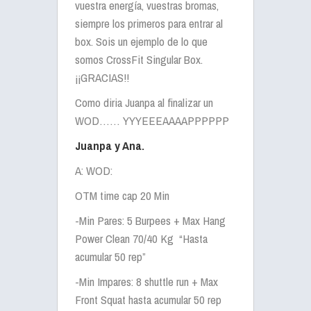
vuestra energía, vuestras bromas,
siempre los primeros para entrar al
box. Sois un ejemplo de lo que
somos CrossFit Singular Box.
¡¡GRACIAS!!
Como diria Juanpa al finalizar un
WOD…… YYYEEEAAAAPPPPPP
Juanpa y Ana.
A: WOD:
OTM time cap 20 Min
-Min Pares: 5 Burpees + Max Hang
Power Clean 70/40 Kg “Hasta
acumular 50 rep”
-Min Impares: 8 shuttle run + Max
Front Squat hasta acumular 50 rep