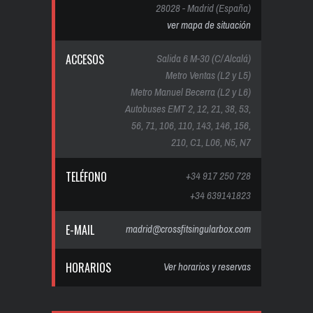
28028 - Madrid (España)
ver mapa de situación
ACCESOS
Salida 6 M-30 (C/ Alcalá)
Metro Ventas (L2 y L5)
Metro Manuel Becerra (L2 y L6)
Autobuses EMT 2, 12, 21, 38, 53,
56, 71, 106, 110, 143, 146, 156,
210, C1, L06, N5, N7
TELÉFONO
+34 917 250 728
+34 639141823
E-MAIL
madrid@crossfitsingularbox.com
HORARIOS
Ver horarios y reservas