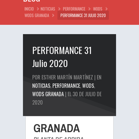
INICIO
NOTICIAS
PERFORMANCE
WODS
WODS GRANADA
PERFORMANCE 31 JULIO 2020
PERFORMANCE 31
Julio 2020
POR ESTHER MARTÍN MARTÍNEZ | EN
NOTICIAS
,
PERFORMANCE
,
WODS
,
WODS GRANADA
| EL 30 DE JULIO DE
2020
GRANADA