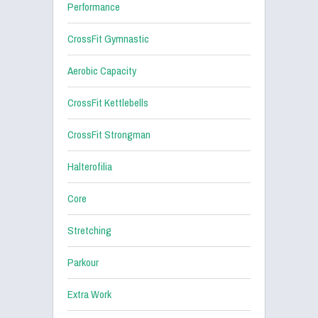
Performance
CrossFit Gymnastic
Aerobic Capacity
CrossFit Kettlebells
CrossFit Strongman
Halterofilia
Core
Stretching
Parkour
Extra Work