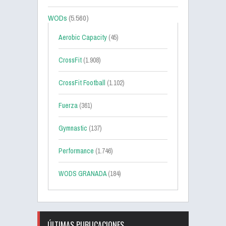
WODs
(5.560)
Aerobic Capacity
(45)
CrossFit
(1.908)
CrossFit Football
(1.102)
Fuerza
(361)
Gymnastic
(137)
Performance
(1.746)
WODS GRANADA
(184)
ÚLTIMAS PUBLICACIONES