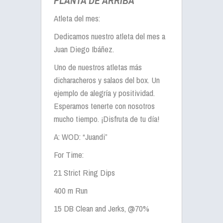
PLANTA DE ARRIBA
Atleta del mes:
Dedicamos nuestro atleta del mes a
Juan Diego Ibáñez.
Uno de nuestros atletas más
dicharacheros y salaos del box. Un
ejemplo de alegría y positividad.
Esperamos tenerte con nosotros
mucho tiempo. ¡Disfruta de tu día!
A: WOD: “Juandi”
For Time:
21 Strict Ring Dips
400 m Run
15 DB Clean and Jerks, @70%