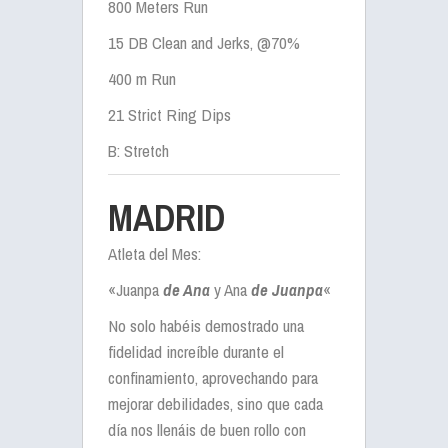
800 Meters Run
15 DB Clean and Jerks, @70%
400 m Run
21 Strict Ring Dips
B: Stretch
MADRID
Atleta del Mes:
«Juanpa
de Ana
y Ana
de Juanpa
«
No solo habéis demostrado una
fidelidad increíble durante el
confinamiento, aprovechando para
mejorar debilidades, sino que cada
día nos llenáis de buen rollo con