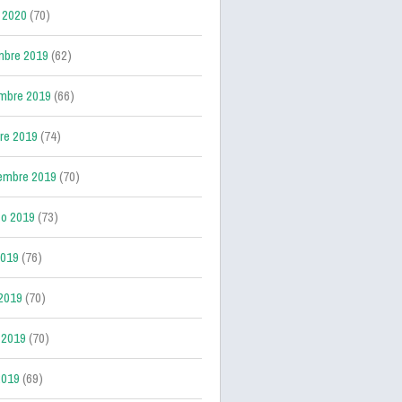
 2020
(70)
mbre 2019
(62)
mbre 2019
(66)
re 2019
(74)
embre 2019
(70)
o 2019
(73)
2019
(76)
 2019
(70)
 2019
(70)
2019
(69)