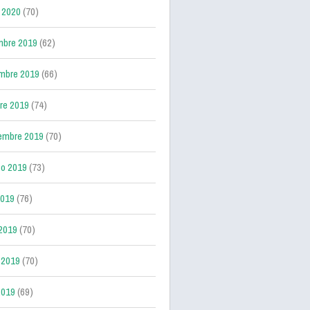
 2020
(70)
mbre 2019
(62)
mbre 2019
(66)
re 2019
(74)
embre 2019
(70)
o 2019
(73)
2019
(76)
 2019
(70)
 2019
(70)
2019
(69)