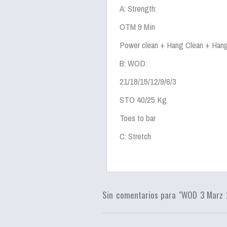
A: Strength:
OTM 9 Min
Power clean + Hang Clean + Hang
B: WOD:
21/18/15/12/9/6/3
STO 40/25 Kg
Toes to bar
C: Stretch
Sin comentarios para "WOD 3 Marz 