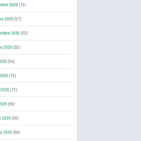
mbre 2020
(72)
re 2020
(57)
embre 2020
(52)
o 2020
(52)
2020
(54)
 2020
(79)
 2020
(72)
2020
(68)
o 2020
(56)
ro 2020
(68)