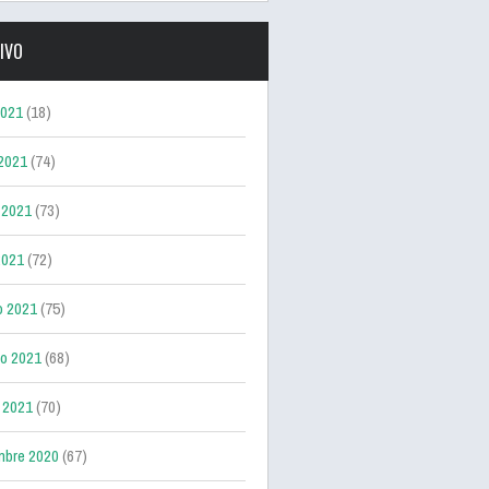
IVO
2021
(18)
 2021
(74)
 2021
(73)
2021
(72)
o 2021
(75)
ro 2021
(68)
 2021
(70)
mbre 2020
(67)