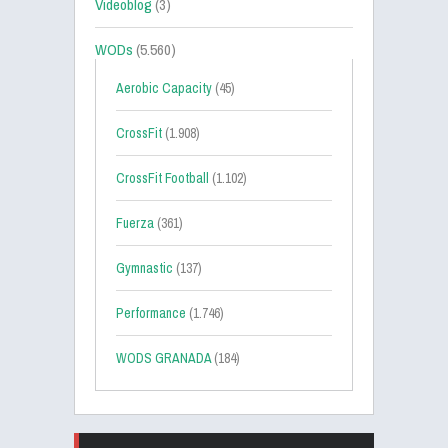
Videoblog
(3)
WODs
(5.560)
Aerobic Capacity
(45)
CrossFit
(1.908)
CrossFit Football
(1.102)
Fuerza
(361)
Gymnastic
(137)
Performance
(1.746)
WODS GRANADA
(184)