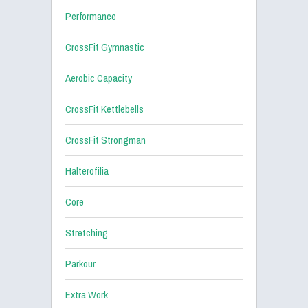
Performance
CrossFit Gymnastic
Aerobic Capacity
CrossFit Kettlebells
CrossFit Strongman
Halterofilia
Core
Stretching
Parkour
Extra Work