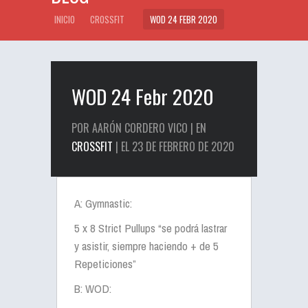
INICIO
CROSSFIT
WOD 24 FEBR 2020
WOD 24 Febr 2020
POR AARÓN CORDERO VICO | EN
CROSSFIT
| EL 23 DE FEBRERO DE 2020
A: Gymnastic:
5 x 8 Strict Pullups “se podrá lastrar
y asistir, siempre haciendo + de 5
Repeticiones”
B: WOD: