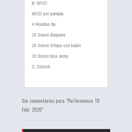
B: WOD:
WOD por parejas:
4 Rondas de:
15 Sincro Burpees
15 Sincro Situps con balón
15 Sincro Box Jump
C: Stretch
Sin comentarios para "Performance 18
Febr 2020"