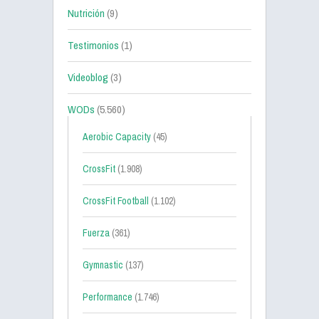
Nutrición
(9)
Testimonios
(1)
Videoblog
(3)
WODs
(5.560)
Aerobic Capacity
(45)
CrossFit
(1.908)
CrossFit Football
(1.102)
Fuerza
(361)
Gymnastic
(137)
Performance
(1.746)