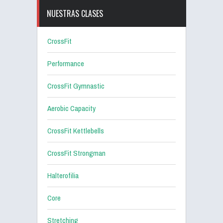
NUESTRAS CLASES
CrossFit
Performance
CrossFit Gymnastic
Aerobic Capacity
CrossFit Kettlebells
CrossFit Strongman
Halterofilia
Core
Stretching