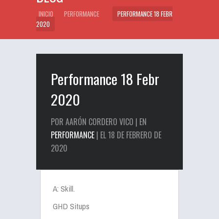
INICIO
PERFORMANCE
PERFORMANCE 18 FEBR
2020
Performance 18 Febr
2020
POR AARÓN CORDERO VICO | EN
PERFORMANCE
| EL 18 DE FEBRERO DE
2020
A: Skill.
GHD Situps