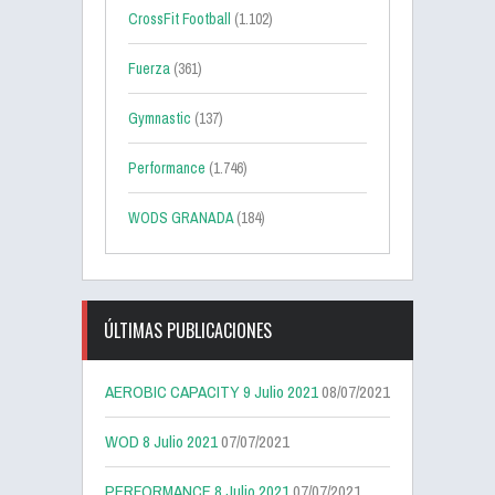
CrossFit Football
(1.102)
Fuerza
(361)
Gymnastic
(137)
Performance
(1.746)
WODS GRANADA
(184)
ÚLTIMAS PUBLICACIONES
AEROBIC CAPACITY 9 Julio 2021
08/07/2021
WOD 8 Julio 2021
07/07/2021
PERFORMANCE 8 Julio 2021
07/07/2021