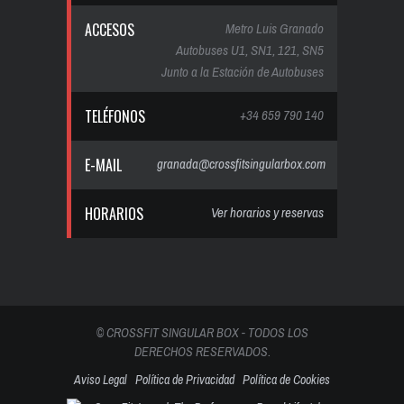
ACCESOS
Metro Luis Granado
Autobuses U1, SN1, 121, SN5
Junto a la Estación de Autobuses
TELÉFONOS
+34 659 790 140
E-MAIL
granada@crossfitsingularbox.com
HORARIOS
Ver horarios y reservas
© CROSSFIT SINGULAR BOX - TODOS LOS
DERECHOS RESERVADOS.
Aviso Legal
Política de Privacidad
Política de Cookies