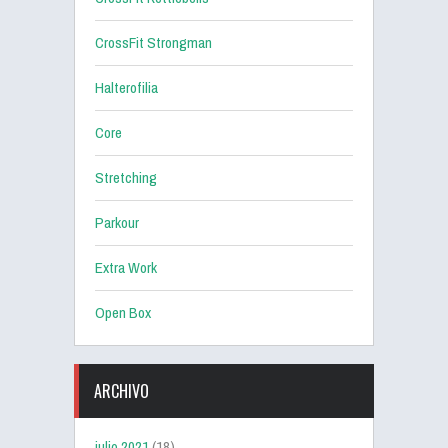
CrossFit Strongman
Halterofilia
Core
Stretching
Parkour
Extra Work
Open Box
ARCHIVO
julio 2021
(18)