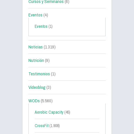
Cursos y Seminarios
(6)
Eventos
(4)
Eventos
(1)
Noticias
(1.319)
Nutrición
(9)
Testimonios
(1)
Videoblog
(3)
WODs
(5.560)
Aerobic Capacity
(45)
CrossFit
(1.908)