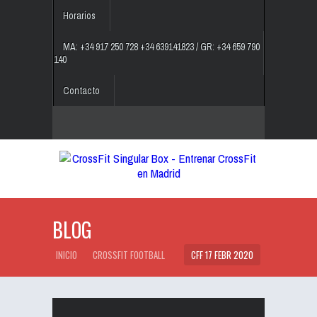
Horarios
MA: +34 917 250 728 +34 639141823 / GR: +34 659 790
140
Contacto
BLOG
INICIO
CROSSFIT FOOTBALL
CFF 17 FEBR 2020