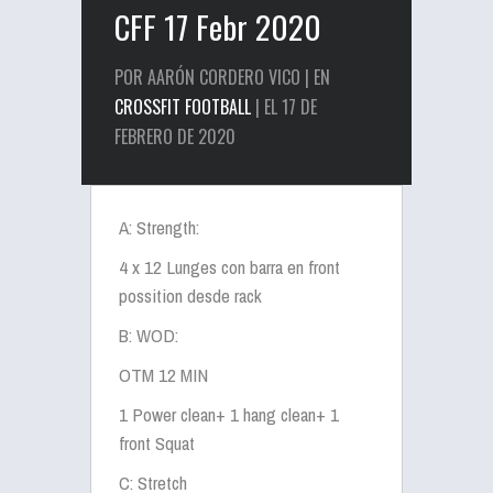
CFF 17 Febr 2020
POR AARÓN CORDERO VICO | EN
CROSSFIT FOOTBALL
| EL 17 DE
FEBRERO DE 2020
A: Strength:
4 x 12 Lunges con barra en front
possition desde rack
B: WOD:
OTM 12 MIN
1 Power clean+ 1 hang clean+ 1
front Squat
C: Stretch