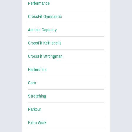
Performance
CrossFit Gymnastic
Aerobic Capacity
CrossFit Kettlebells
CrossFit Strongman
Halterofilia
Core
Stretching
Parkour
Extra Work