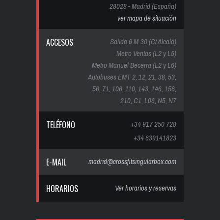
28028 - Madrid (España)
ver mapa de situación
ACCESOS
Salida 6 M-30 (C/ Alcalá)
Metro Ventas (L2 y L5)
Metro Manuel Becerra (L2 y L6)
Autobuses EMT 2, 12, 21, 38, 53,
56, 71, 106, 110, 143, 146, 156,
210, C1, L06, N5, N7
TELÉFONO
+34 917 250 728
+34 639141823
E-MAIL
madrid@crossfitsingularbox.com
HORARIOS
Ver horarios y reservas