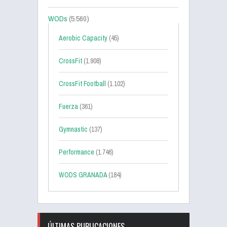
WODs
(5.560)
Aerobic Capacity
(45)
CrossFit
(1.908)
CrossFit Football
(1.102)
Fuerza
(361)
Gymnastic
(137)
Performance
(1.746)
WODS GRANADA
(184)
ÚLTIMAS PUBLICACIONES