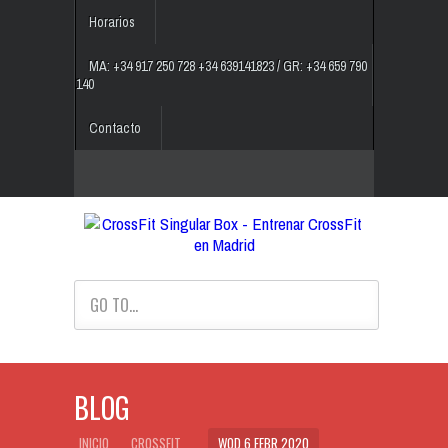
Horarios
MA: +34 917 250 728 +34 639141823 / GR: +34 659 790
140
Contacto
GO TO...
BLOG
INICIO
CROSSFIT
WOD 6 FEBR 2020