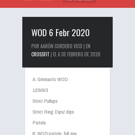
WOD 6 Febr 2020
POR AARÓN CORDERO VICO | EN
CROSSFIT
| EL 6 DE FEBRERO DE 2020
A: Gimnastic WOD:
12/9/6/3
Strict Pullups
Strict Ring Dips/ dips
Pistols
B: WOD:pistols, full sna