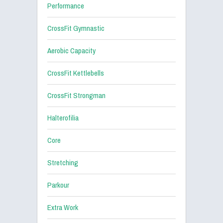
Performance
CrossFit Gymnastic
Aerobic Capacity
CrossFit Kettlebells
CrossFit Strongman
Halterofilia
Core
Stretching
Parkour
Extra Work