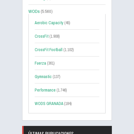
WODs
(5.560)
Aerobic Capacity
(45)
CrossFit
(1.908)
CrossFit Football
(1.102)
Fuerza
(361)
Gymnastic
(137)
Performance
(1.746)
WODS GRANADA
(184)