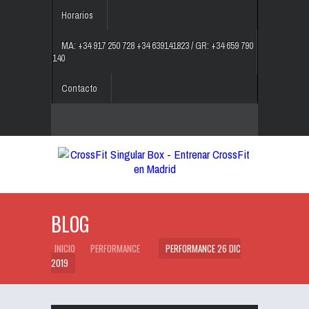
Horarios
MA: +34 917 250 728 +34 639141823 / GR: +34 659 790
140
Contacto
BLOG
INICIO
PERFORMANCE
PERFORMANCE 26 DIC
2019