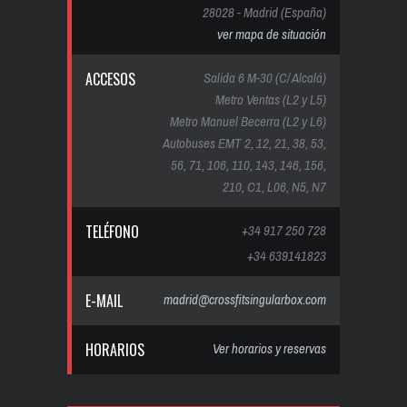
28028 - Madrid (España)
ver mapa de situación
ACCESOS
Salida 6 M-30 (C/ Alcalá)
Metro Ventas (L2 y L5)
Metro Manuel Becerra (L2 y L6)
Autobuses EMT 2, 12, 21, 38, 53,
56, 71, 106, 110, 143, 146, 156,
210, C1, L06, N5, N7
TELÉFONO
+34 917 250 728
+34 639141823
E-MAIL
madrid@crossfitsingularbox.com
HORARIOS
Ver horarios y reservas