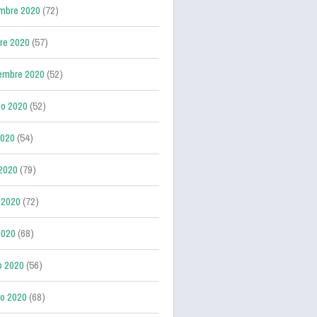
mbre 2020
(72)
re 2020
(57)
embre 2020
(52)
o 2020
(52)
2020
(54)
 2020
(79)
 2020
(72)
2020
(68)
o 2020
(56)
ro 2020
(68)