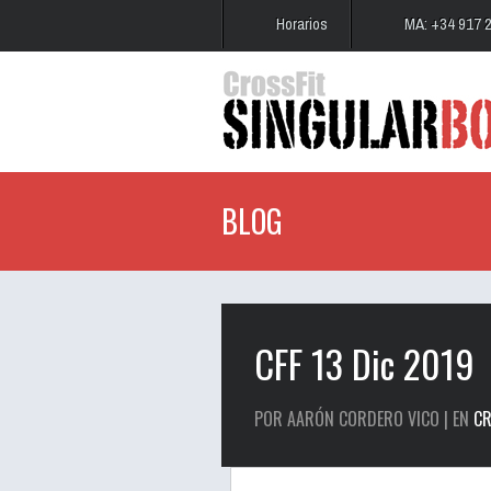
Horarios
MA: +34 917 
BLOG
CFF 13 Dic 2019
POR AARÓN CORDERO VICO | EN
CR