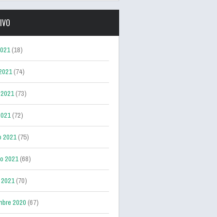
IVO
2021
(18)
 2021
(74)
 2021
(73)
2021
(72)
o 2021
(75)
ro 2021
(68)
 2021
(70)
mbre 2020
(67)