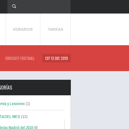
HORARIOS
TARIFAS
CROSSFIT FOOTBALL
CFF 13 DIC 2019
GORÍAS
mía y Lesiones
(1)
TA DEL MES
(13)
letas Madrid del 2018
(6)