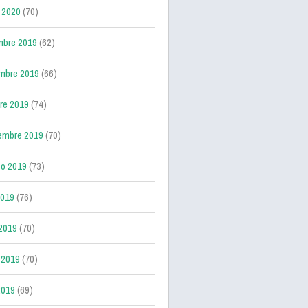
 2020
(70)
mbre 2019
(62)
mbre 2019
(66)
re 2019
(74)
embre 2019
(70)
o 2019
(73)
2019
(76)
 2019
(70)
 2019
(70)
2019
(69)