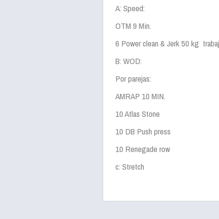
A: Speed:
OTM 9 Min.
6 Power clean & Jerk 50 kg trabaj
B: WOD:
Por parejas:
AMRAP 10 MIN.
10 Atlas Stone
10 DB Push press
10 Renegade row
c: Stretch