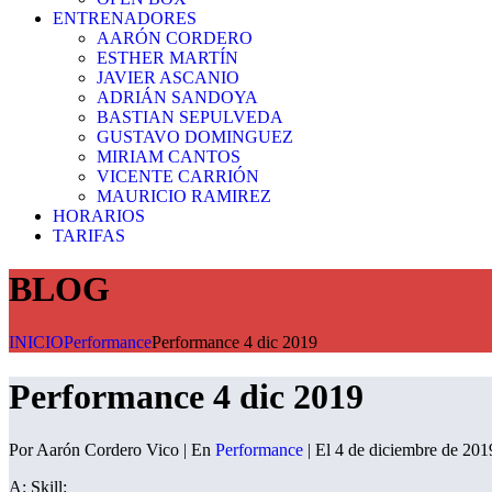
ENTRENADORES
AARÓN CORDERO
ESTHER MARTÍN
JAVIER ASCANIO
ADRIÁN SANDOYA
BASTIAN SEPULVEDA
GUSTAVO DOMINGUEZ
MIRIAM CANTOS
VICENTE CARRIÓN
MAURICIO RAMIREZ
HORARIOS
TARIFAS
BLOG
INICIO
Performance
Performance 4 dic 2019
Performance 4 dic 2019
Por Aarón Cordero Vico | En
Performance
| El 4 de diciembre de 201
A: Skill: