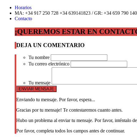
Horarios
MA: +34 917 250 728 +34 639141823 / GR: +34 659 790 140
Contacto
¡QUEREMOS ESTAR EN CONTACT
DEJA UN COMENTARIO
Tu nombre
Tu correo electrónico
Tu mensaje
Enviando tu mensaje. Por favor, espera...
Gracias por tu mensaje! Te contestaremos cuanto antes.
Hubo un problema al enviar tu mensaje. Por favor, inténtalo d
Por favor, completa todos los campos antes de continuar.