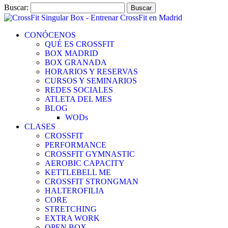
Buscar:
CONÓCENOS
QUÉ ES CROSSFIT
BOX MADRID
BOX GRANADA
HORARIOS Y RESERVAS
CURSOS Y SEMINARIOS
REDES SOCIALES
ATLETA DEL MES
BLOG
WODs
CLASES
CROSSFIT
PERFORMANCE
CROSSFIT GYMNASTIC
AEROBIC CAPACITY
KETTLEBELL ME
CROSSFIT STRONGMAN
HALTEROFILIA
CORE
STRETCHING
EXTRA WORK
OPEN BOX