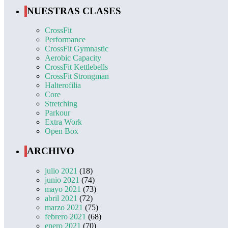
NUESTRAS CLASES
CrossFit
Performance
CrossFit Gymnastic
Aerobic Capacity
CrossFit Kettlebells
CrossFit Strongman
Halterofilia
Core
Stretching
Parkour
Extra Work
Open Box
ARCHIVO
julio 2021
(18)
junio 2021
(74)
mayo 2021
(73)
abril 2021
(72)
marzo 2021
(75)
febrero 2021
(68)
enero 2021
(70)