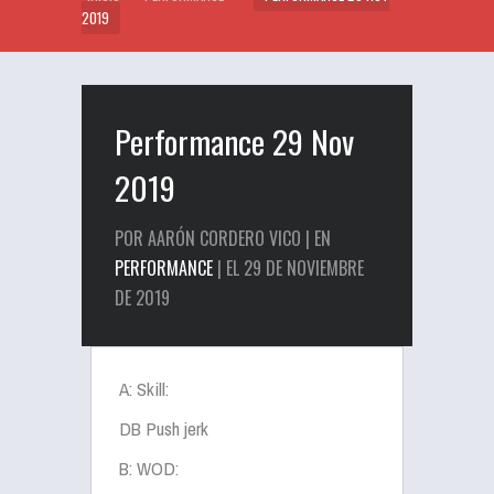
2019
Performance 29 Nov
2019
POR AARÓN CORDERO VICO | EN
PERFORMANCE
| EL 29 DE NOVIEMBRE
DE 2019
A: Skill:
DB Push jerk
B: WOD: