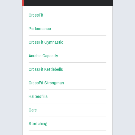
CrossFit
Performance
CrossFit Gymnastic
Aerobic Capacity
CrossFit Kettlebells
CrossFit Strongman
Halterofilia
Core
Stretching