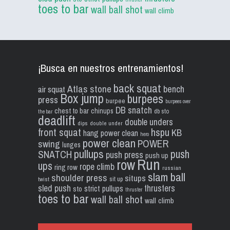
toes to bar
wall ball shot
wall climb
¡Busca en nuestros entrenamientos!
back squat
Atlas stone
bench
air squat
Box jump
burpees
press
burpee
burpees over
DB snatch
chest to bar
chinups
db sto
the bar
deadlift
double unders
dips
double under
front squat
hspu
KB
hang power clean
hero
power clean
POWER
swing
lunges
pullups
push
SNATCH
push press
push up
Run
row
ups
rope climb
ring row
russian
slam ball
shoulder press
situps
sit up
twist
sled push
thrusters
strict pullups
sto
thruster
toes to bar
wall ball shot
wall climb