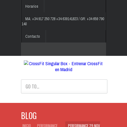
Horarios
MA: +34 917 250 728 +34 639141823 / GR: +34 659 790
140
Contacto
GO TO...
BLOG
INICIO
PERFORMANCE
PERFORMANCE 29 NOV