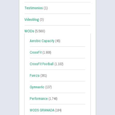
Testimonios
(1)
Videoblog
(3)
WODs
(5.560)
Aerobic Capacity
(45)
CrossFit
(1.908)
CrossFit Football
(1.102)
Fuerza
(361)
Gymnastic
(137)
Performance
(1.746)
WODS GRANADA
(184)