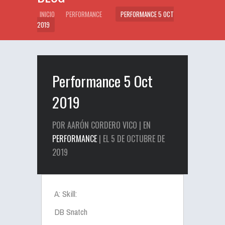
INICIO
PERFORMANCE
PERFORMANCE 5 OCT
2019
Performance 5 Oct
2019
POR AARÓN CORDERO VICO | EN
PERFORMANCE
| EL 5 DE OCTUBRE DE
2019
A: Skill:
DB Snatch