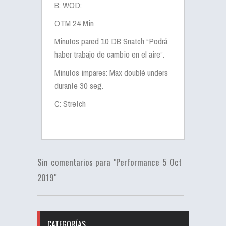
B: WOD:
OTM 24 Min
Minutos pared 10 DB Snatch “Podrá
haber trabajo de cambio en el aire”.
Minutos impares: Max doublé unders
durante 30 seg.
C: Stretch
Sin comentarios para "Performance 5 Oct
2019"
CATEGORÍAS