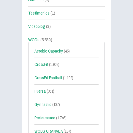
Testimonios
(1)
Videoblog
(3)
WODs
(5.560)
Aerobic Capacity
(45)
CrossFit
(1.908)
CrossFit Football
(1.102)
Fuerza
(361)
Gymnastic
(137)
Performance
(1.746)
WODS GRANADA
(184)