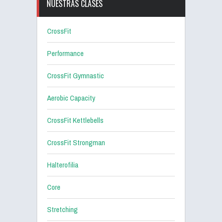
NUESTRAS CLASES
CrossFit
Performance
CrossFit Gymnastic
Aerobic Capacity
CrossFit Kettlebells
CrossFit Strongman
Halterofilia
Core
Stretching