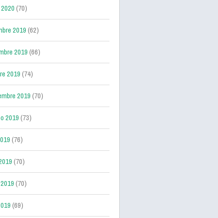
 2020
(70)
mbre 2019
(62)
mbre 2019
(66)
re 2019
(74)
embre 2019
(70)
o 2019
(73)
2019
(76)
 2019
(70)
 2019
(70)
2019
(69)