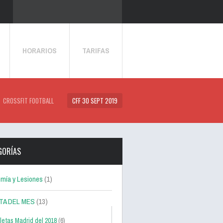
HORARIOS
TARIFAS
CROSSFIT FOOTBALL
CFF 30 SEPT 2019
GORÍAS
mía y Lesiones
(1)
TA DEL MES
(13)
letas Madrid del 2018
(6)