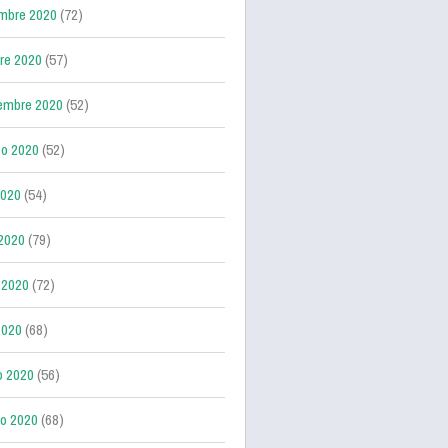
mbre 2020
(72)
re 2020
(57)
embre 2020
(52)
o 2020
(52)
2020
(54)
 2020
(79)
 2020
(72)
2020
(68)
o 2020
(56)
ro 2020
(68)