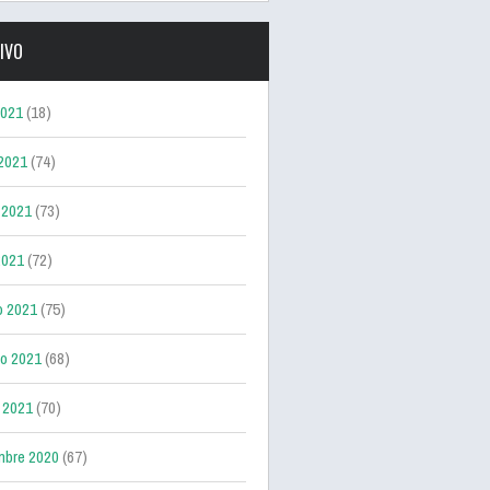
IVO
2021
(18)
 2021
(74)
 2021
(73)
2021
(72)
o 2021
(75)
ro 2021
(68)
 2021
(70)
mbre 2020
(67)