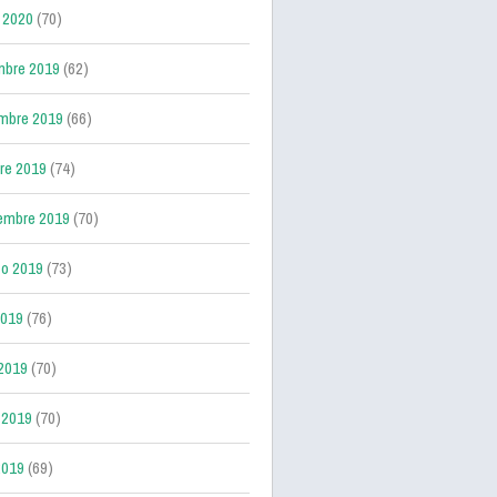
 2020
(70)
mbre 2019
(62)
mbre 2019
(66)
re 2019
(74)
embre 2019
(70)
o 2019
(73)
2019
(76)
 2019
(70)
 2019
(70)
2019
(69)