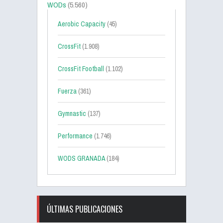
WODs
(5.560)
Aerobic Capacity
(45)
CrossFit
(1.908)
CrossFit Football
(1.102)
Fuerza
(361)
Gymnastic
(137)
Performance
(1.746)
WODS GRANADA
(184)
ÚLTIMAS PUBLICACIONES