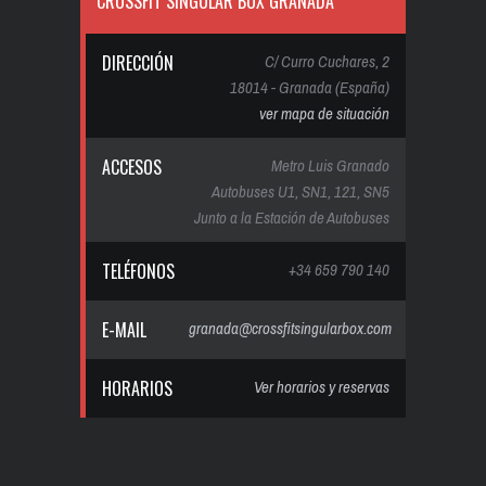
CROSSFIT SINGULAR BOX GRANADA
DIRECCIÓN
C/ Curro Cuchares, 2
18014 - Granada (España)
ver mapa de situación
ACCESOS
Metro Luis Granado
Autobuses U1, SN1, 121, SN5
Junto a la Estación de Autobuses
TELÉFONOS
+34 659 790 140
E-MAIL
granada@crossfitsingularbox.com
HORARIOS
Ver horarios y reservas