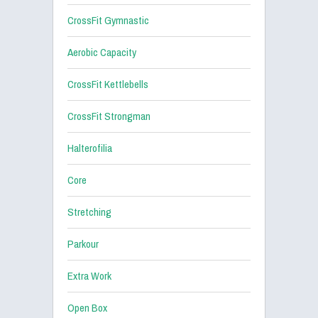
CrossFit Gymnastic
Aerobic Capacity
CrossFit Kettlebells
CrossFit Strongman
Halterofilia
Core
Stretching
Parkour
Extra Work
Open Box