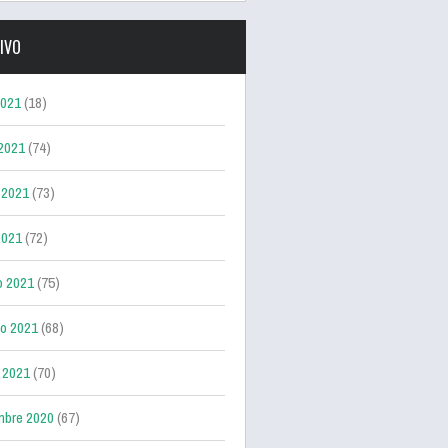
IVO
2021
(18)
 2021
(74)
 2021
(73)
2021
(72)
o 2021
(75)
ro 2021
(68)
 2021
(70)
mbre 2020
(67)