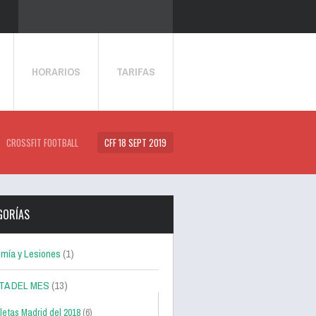
HORARIOS
TARIFAS
CROSSFIT FOOTBALL
CFF 18 SEPT 2019
GORÍAS
mía y Lesiones
(1)
TA DEL MES
(13)
letas Madrid del 2018
(6)