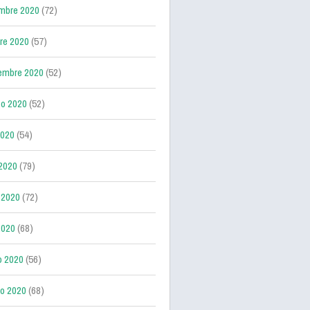
mbre 2020
(72)
re 2020
(57)
embre 2020
(52)
o 2020
(52)
2020
(54)
 2020
(79)
 2020
(72)
2020
(68)
o 2020
(56)
ro 2020
(68)