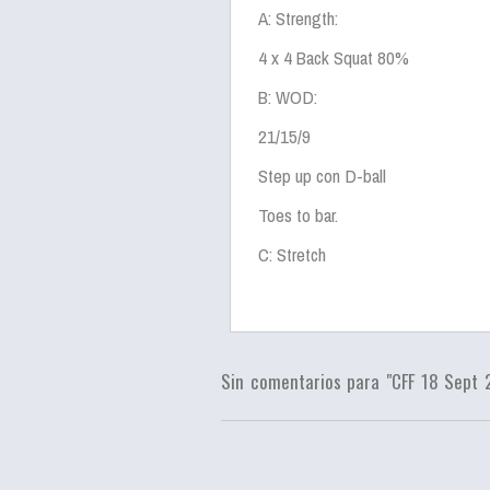
A: Strength:
4 x 4 Back Squat 80%
B: WOD:
21/15/9
Step up con D-ball
Toes to bar.
C: Stretch
Sin comentarios para "CFF 18 Sept 