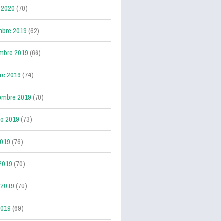
 2020
(70)
mbre 2019
(62)
mbre 2019
(66)
re 2019
(74)
embre 2019
(70)
o 2019
(73)
2019
(76)
 2019
(70)
 2019
(70)
2019
(69)