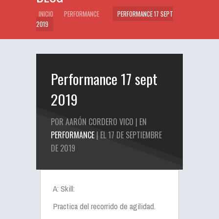
INICIO
PERFORMANCE
PERFORMANCE 17 SEPT
2019
Performance 17 sept
2019
POR AARÓN CORDERO VICO | EN
PERFORMANCE
| EL 17 DE SEPTIEMBRE
DE 2019
A: Skill:
Practica del recorrido de agilidad.