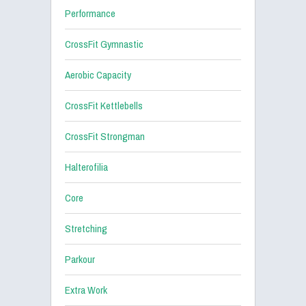
Performance
CrossFit Gymnastic
Aerobic Capacity
CrossFit Kettlebells
CrossFit Strongman
Halterofilia
Core
Stretching
Parkour
Extra Work