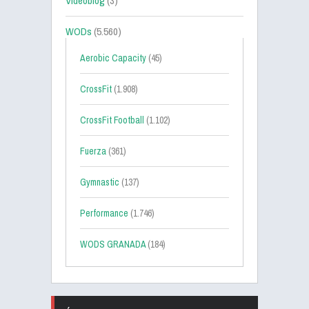
Videoblog
(3)
WODs
(5.560)
Aerobic Capacity
(45)
CrossFit
(1.908)
CrossFit Football
(1.102)
Fuerza
(361)
Gymnastic
(137)
Performance
(1.746)
WODS GRANADA
(184)