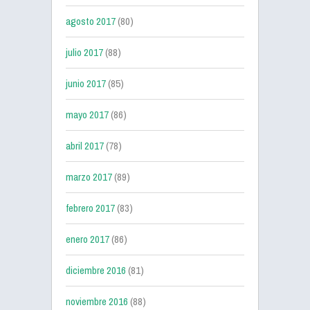
agosto 2017
(80)
julio 2017
(88)
junio 2017
(85)
mayo 2017
(86)
abril 2017
(78)
marzo 2017
(89)
febrero 2017
(83)
enero 2017
(86)
diciembre 2016
(81)
noviembre 2016
(88)