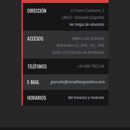
DIRECCIÓN
C/ Curro Cuchares, 2
18014 - Granada (España)
ver mapa de situación
ACCESOS
Metro Luis Granado
Autobuses U1, SN1, 121, SN5
Junto a la Estación de Autobuses
TELÉFONOS
+34 659 790 140
E-MAIL
granada@crossfitsingularbox.com
HORARIOS
Ver horarios y reservas