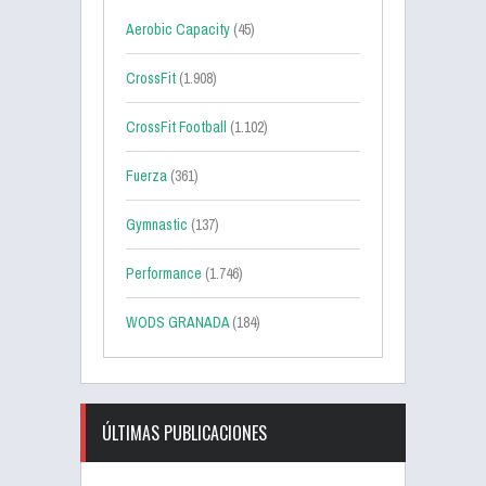
Aerobic Capacity
(45)
CrossFit
(1.908)
CrossFit Football
(1.102)
Fuerza
(361)
Gymnastic
(137)
Performance
(1.746)
WODS GRANADA
(184)
ÚLTIMAS PUBLICACIONES