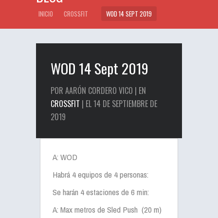
INICIO
CROSSFIT
WOD 14 SEPT 2019
WOD 14 Sept 2019
POR AARÓN CORDERO VICO | EN
CROSSFIT
| EL 14 DE SEPTIEMBRE DE
2019
A: WOD
Habrá 4 equipos de 4 personas:
Se harán 4 estaciones de 6 min:
A: Max metros de Sled Push (20 m)