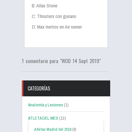
B: Atlas Stone
C: Thrusters con gusano
D: Max metros en Air runner
1 comentario para "WOD 14 Sept 2019"
CATEGORÍAS
Anatomía y Lesiones
(1)
ATLETA DEL MES
(13)
Atletas Madrid del 2018
(6)