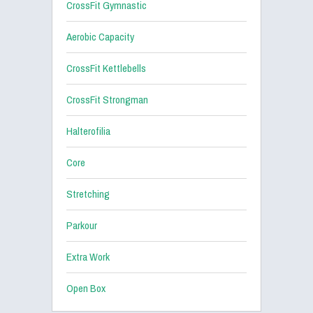
CrossFit Gymnastic
Aerobic Capacity
CrossFit Kettlebells
CrossFit Strongman
Halterofilia
Core
Stretching
Parkour
Extra Work
Open Box