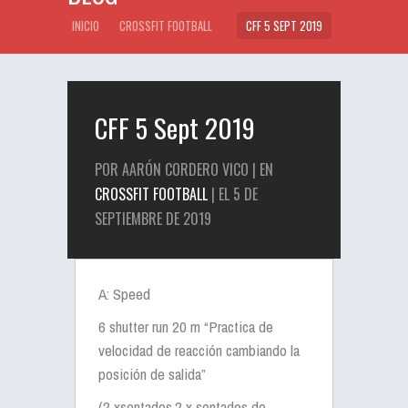
INICIO
CROSSFIT FOOTBALL
CFF 5 SEPT 2019
CFF 5 Sept 2019
POR AARÓN CORDERO VICO | EN
CROSSFIT FOOTBALL
| EL 5 DE
SEPTIEMBRE DE 2019
A: Speed
6 shutter run 20 m “Practica de
velocidad de reacción cambiando la
posición de salida”
(2 xsentados,2 x sentados de