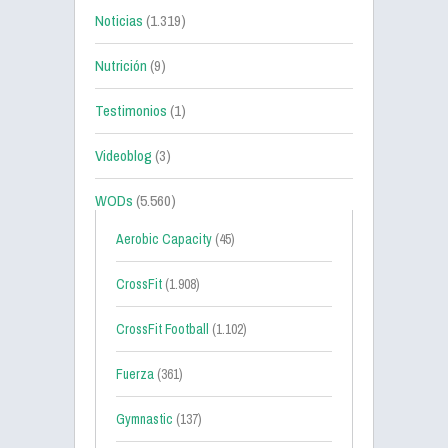
Noticias
(1.319)
Nutrición
(9)
Testimonios
(1)
Videoblog
(3)
WODs
(5.560)
Aerobic Capacity
(45)
CrossFit
(1.908)
CrossFit Football
(1.102)
Fuerza
(361)
Gymnastic
(137)