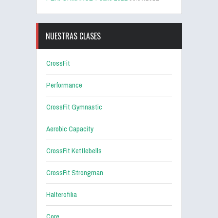
NUESTRAS CLASES
CrossFit
Performance
CrossFit Gymnastic
Aerobic Capacity
CrossFit Kettlebells
CrossFit Strongman
Halterofilia
Core