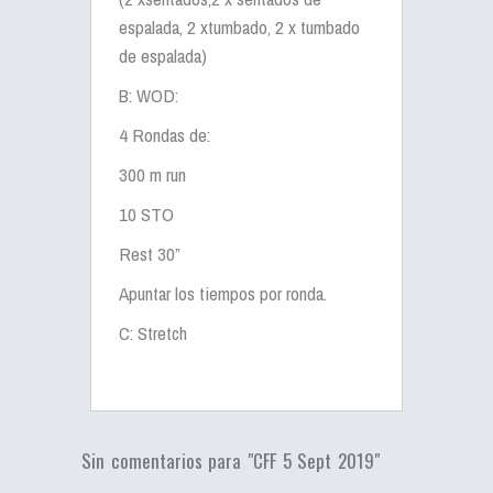
espalada, 2 xtumbado, 2 x tumbado
de espalada)
B: WOD:
4 Rondas de:
300 m run
10 STO
Rest 30”
Apuntar los tiempos por ronda.
C: Stretch
Sin comentarios para "CFF 5 Sept 2019"