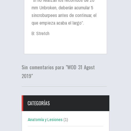
mm
Unbroken
, deberán acumular 5
sincroburpees
antes de continuar, el
que empieza acaba el largo”.
B:
Stretch
Sin comentarios para "WOD 31 Agost
2019"
CATEGORÍAS
Anatomía y Lesiones
(1)