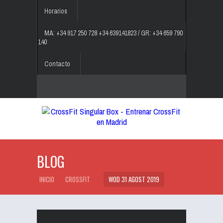
Horarios
MA: +34 917 250 728 +34 639141823 / GR: +34 659 790
140
Contacto
BLOG
INICIO
CROSSFIT
WOD 31 AGOST 2019