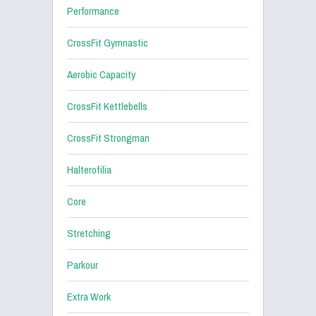
Performance
CrossFit Gymnastic
Aerobic Capacity
CrossFit Kettlebells
CrossFit Strongman
Halterofilia
Core
Stretching
Parkour
Extra Work