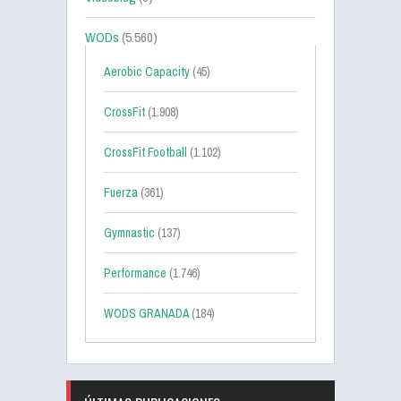
WODs
(5.560)
Aerobic Capacity
(45)
CrossFit
(1.908)
CrossFit Football
(1.102)
Fuerza
(361)
Gymnastic
(137)
Performance
(1.746)
WODS GRANADA
(184)