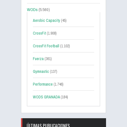
WODs
(5.560)
Aerobic Capacity
(45)
CrossFit
(1.908)
CrossFit Football
(1.102)
Fuerza
(361)
Gymnastic
(137)
Performance
(1.746)
WODS GRANADA
(184)
ÚLTIMAS PUBLICACIONES