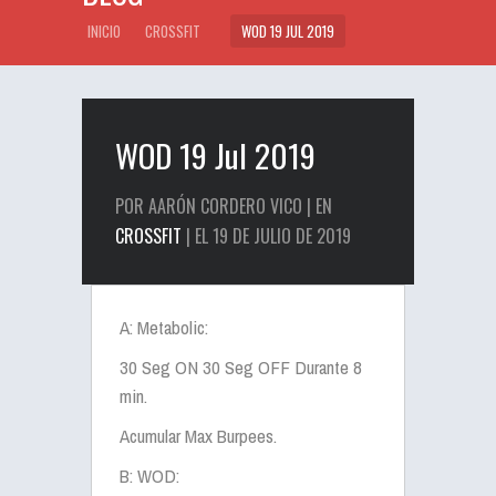
INICIO
CROSSFIT
WOD 19 JUL 2019
WOD 19 Jul 2019
POR AARÓN CORDERO VICO | EN
CROSSFIT
| EL 19 DE JULIO DE 2019
A: Metabolic:
30 Seg ON 30 Seg OFF Durante 8
min.
Acumular Max Burpees.
B: WOD: