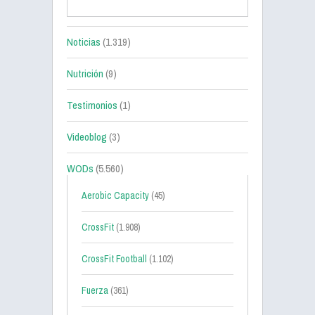
Noticias
(1.319)
Nutrición
(9)
Testimonios
(1)
Videoblog
(3)
WODs
(5.560)
Aerobic Capacity
(45)
CrossFit
(1.908)
CrossFit Football
(1.102)
Fuerza
(361)