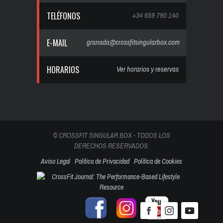
TELÉFONOS
+34 659 790 140
E-MAIL
granada@crossfitsingularbox.com
HORARIOS
Ver horarios y reservas
© CROSSFIT SINGULAR BOX - TODOS LOS
DERECHOS RESERVADOS.
Aviso Legal
Política de Privacidad
Política de Cookies