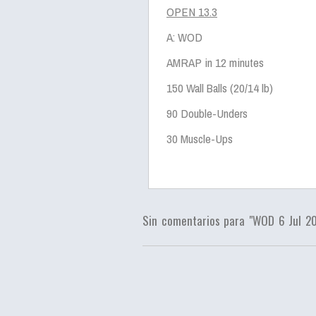
OPEN 13.3
A: WOD
AMRAP in 12 minutes
150 Wall Balls (20/14 lb)
90 Double-Unders
30 Muscle-Ups
Sin comentarios para "WOD 6 Jul 2