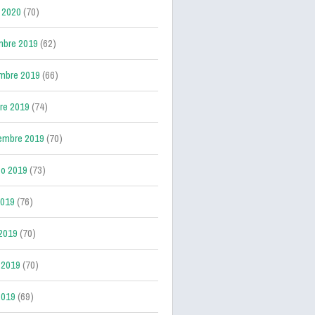
 2020
(70)
mbre 2019
(62)
mbre 2019
(66)
re 2019
(74)
embre 2019
(70)
o 2019
(73)
2019
(76)
 2019
(70)
 2019
(70)
2019
(69)