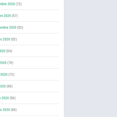
mbre 2020
(72)
re 2020
(57)
embre 2020
(52)
o 2020
(52)
2020
(54)
 2020
(79)
 2020
(72)
2020
(68)
o 2020
(56)
ro 2020
(68)