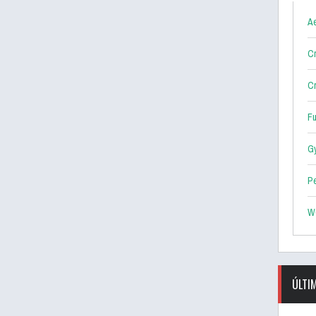
Ae
Cr
Cr
F
G
P
W
ÚLTI