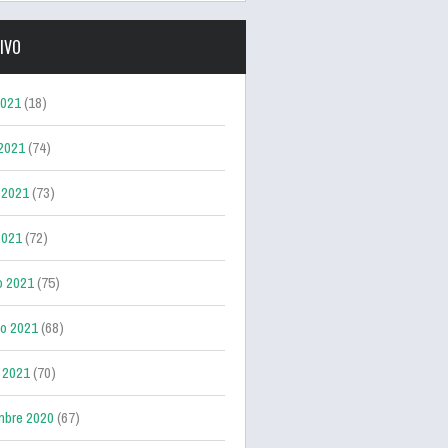
IVO
2021
(18)
 2021
(74)
 2021
(73)
2021
(72)
o 2021
(75)
ro 2021
(68)
 2021
(70)
mbre 2020
(67)