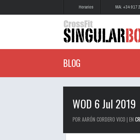
Horarios
MA: +34 917 
BLOG
WOD 6 Jul 2019
POR AARÓN CORDERO VICO | EN
CR