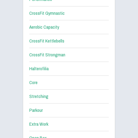
CrossFit Gymnastic
Aerobic Capacity
CrossFit Kettlebells
CrossFit Strongman
Halterofilia
Core
Stretching
Parkour
Extra Work
Open Box