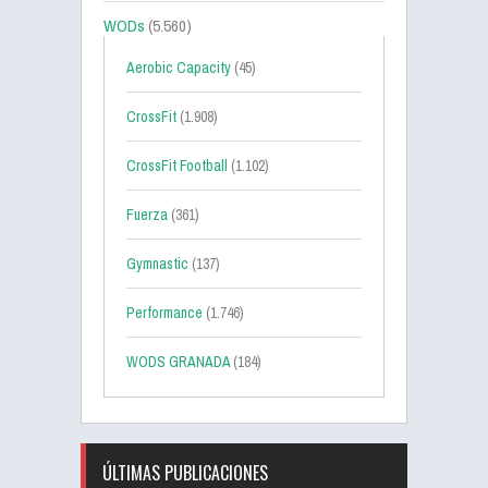
WODs
(5.560)
Aerobic Capacity
(45)
CrossFit
(1.908)
CrossFit Football
(1.102)
Fuerza
(361)
Gymnastic
(137)
Performance
(1.746)
WODS GRANADA
(184)
ÚLTIMAS PUBLICACIONES