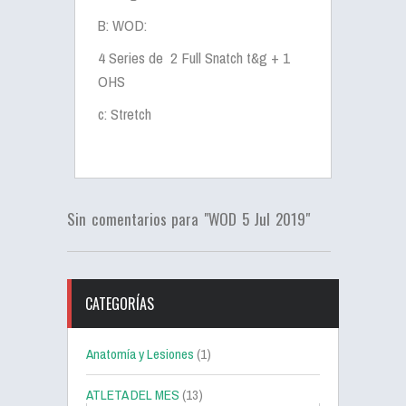
B: WOD:
4 Series de 2 Full Snatch t&g + 1
OHS
c: Stretch
Sin comentarios para "WOD 5 Jul 2019"
CATEGORÍAS
Anatomía y Lesiones
(1)
ATLETA DEL MES
(13)