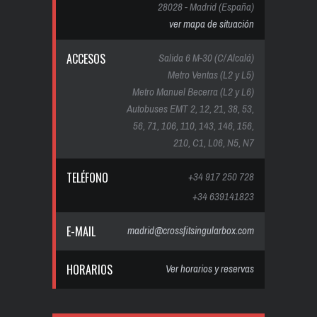
28028 - Madrid (España)
ver mapa de situación
ACCESOS
Salida 6 M-30 (C/ Alcalá)
Metro Ventas (L2 y L5)
Metro Manuel Becerra (L2 y L6)
Autobuses EMT 2, 12, 21, 38, 53,
56, 71, 106, 110, 143, 146, 156,
210, C1, L06, N5, N7
TELÉFONO
+34 917 250 728
+34 639141823
E-MAIL
madrid@crossfitsingularbox.com
HORARIOS
Ver horarios y reservas