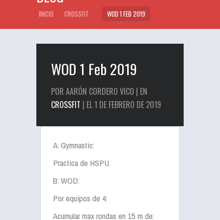
INICIO
CROSSFIT
WOD 1 FEB 2019
WOD 1 Feb 2019
POR AARÓN CORDERO VICO | EN
CROSSFIT
| EL 1 DE FEBRERO DE 2019
A: Gymnastic:
Practica de HSPU.
B: WOD:
Por equipos de 4:
Acumular max rondas en 15 m de: