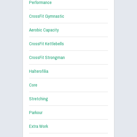
Performance
CrossFit Gymnastic
Aerobic Capacity
CrossFit Kettlebells
CrossFit Strongman
Halterofilia
Core
Stretching
Parkour
Extra Work