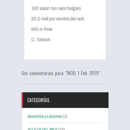
100 squat con saco bulgaro
20 D-ball por encima del rack
600 m Row
C.: Stretch
Sin comentarios para "WOD 1 Feb 2019"
CATEGORÍAS
Anatomía y Lesiones
(1)
ATLETA DEL MES
(13)