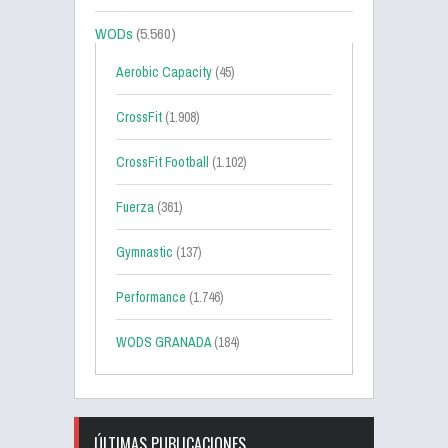
WODs
(5.560)
Aerobic Capacity
(45)
CrossFit
(1.908)
CrossFit Football
(1.102)
Fuerza
(361)
Gymnastic
(137)
Performance
(1.746)
WODS GRANADA
(184)
ÚLTIMAS PUBLICACIONES