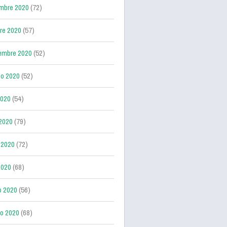
mbre 2020
(72)
re 2020
(57)
embre 2020
(52)
o 2020
(52)
2020
(54)
 2020
(79)
 2020
(72)
2020
(68)
o 2020
(56)
ro 2020
(68)