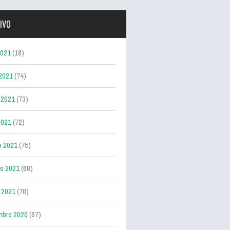
IVO
2021
(18)
 2021
(74)
 2021
(73)
2021
(72)
o 2021
(75)
ro 2021
(68)
 2021
(70)
mbre 2020
(67)