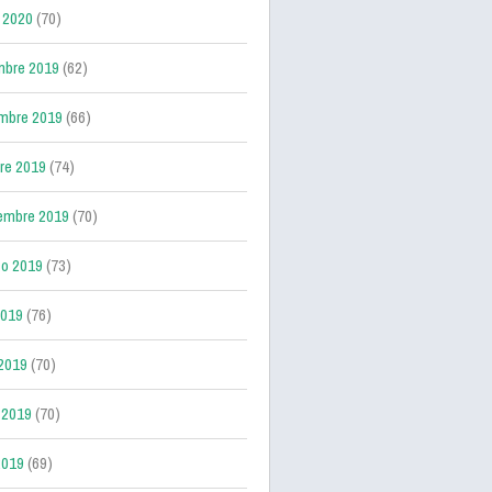
 2020
(70)
mbre 2019
(62)
mbre 2019
(66)
re 2019
(74)
embre 2019
(70)
o 2019
(73)
2019
(76)
 2019
(70)
 2019
(70)
2019
(69)