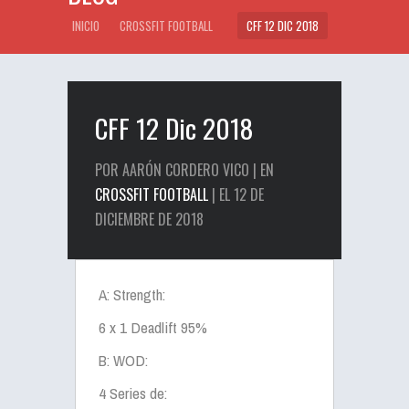
INICIO
CROSSFIT FOOTBALL
CFF 12 DIC 2018
CFF 12 Dic 2018
POR AARÓN CORDERO VICO | EN
CROSSFIT FOOTBALL
| EL 12 DE
DICIEMBRE DE 2018
A: Strength:
6 x 1 Deadlift 95%
B: WOD:
4 Series de: