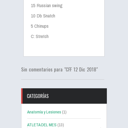
15 Russian swing
10 Db Snatch
5 Chinups
C: Stretch
Sin comentarios para "CFF 12 Dic 2018"
CATEGORÍAS
Anatomía y Lesiones
(1)
ATLETA DEL MES
(13)