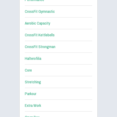
CrossFit Gymnastic
Aerobic Capacity
CrossFit Kettlebells
CrossFit Strongman
Halterofilia
Core
Stretching
Parkour
Extra Work