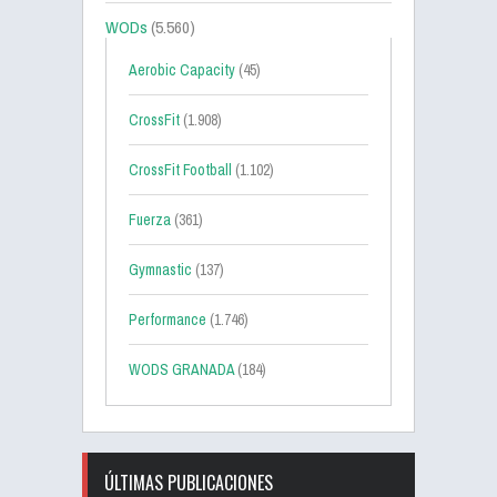
WODs
(5.560)
Aerobic Capacity
(45)
CrossFit
(1.908)
CrossFit Football
(1.102)
Fuerza
(361)
Gymnastic
(137)
Performance
(1.746)
WODS GRANADA
(184)
ÚLTIMAS PUBLICACIONES