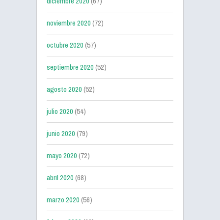
diciembre 2020
(67)
noviembre 2020
(72)
octubre 2020
(57)
septiembre 2020
(52)
agosto 2020
(52)
julio 2020
(54)
junio 2020
(79)
mayo 2020
(72)
abril 2020
(68)
marzo 2020
(56)