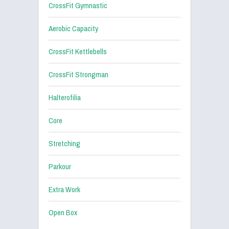
CrossFit Gymnastic
Aerobic Capacity
CrossFit Kettlebells
CrossFit Strongman
Halterofilia
Core
Stretching
Parkour
Extra Work
Open Box