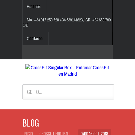
Horarios
MA: +34 917 250 728 +34 639141823 / GR: +34 659 790
140
Contacto
GO TO...
BLOG
INICIO
CROSSFIT FOOTBALL
WOD 16 OCT 2018