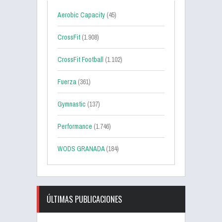
Aerobic Capacity
(45)
CrossFit
(1.908)
CrossFit Football
(1.102)
Fuerza
(361)
Gymnastic
(137)
Performance
(1.746)
WODS GRANADA
(184)
ÚLTIMAS PUBLICACIONES