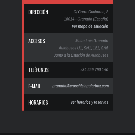
DIRECCIÓN
C/ Curro Cuchares, 2
18014 - Granada (España)
ver mapa de situación
ACCESOS
Metro Luis Granado
Autobuses U1, SN1, 121, SN5
Junto a la Estación de Autobuses
TELÉFONOS
+34 659 790 140
E-MAIL
granada@crossfitsingularbox.com
HORARIOS
Ver horarios y reservas