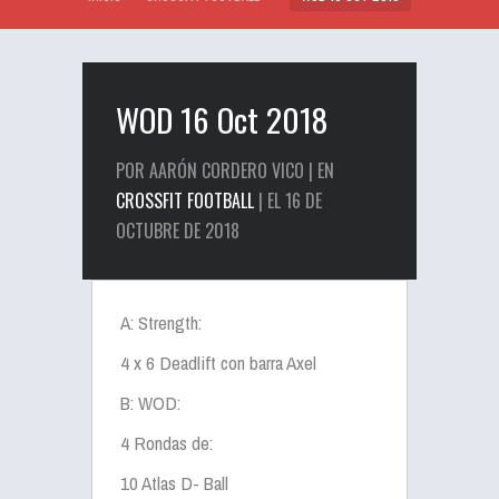
WOD 16 Oct 2018
POR AARÓN CORDERO VICO | EN
CROSSFIT FOOTBALL
| EL 16 DE
OCTUBRE DE 2018
A: Strength:
4 x 6 Deadlift con barra Axel
B: WOD:
4 Rondas de:
10 Atlas D- Ball