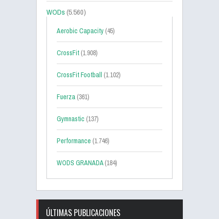
WODs
(5.560)
Aerobic Capacity
(45)
CrossFit
(1.908)
CrossFit Football
(1.102)
Fuerza
(361)
Gymnastic
(137)
Performance
(1.746)
WODS GRANADA
(184)
ÚLTIMAS PUBLICACIONES