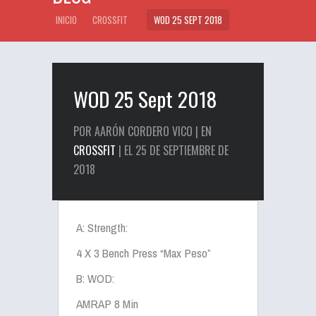
INICIO
CROSSFIT
WOD 25 SEPT 2018
WOD 25 Sept 2018
POR AARÓN CORDERO VICO | EN
CROSSFIT
| EL 25 DE SEPTIEMBRE DE
2018
A: Strength:
4 X 3 Bench Press “Max Peso”
B: WOD:
AMRAP 8 Min