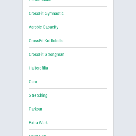
CrossFit Gymnastic
Aerobic Capacity
CrossFit Kettlebells
CrossFit Strongman
Halterofilia
Core
Stretching
Parkour
Extra Work