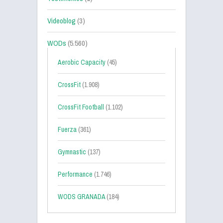
Videoblog
(3)
WODs
(5.560)
Aerobic Capacity
(45)
CrossFit
(1.908)
CrossFit Football
(1.102)
Fuerza
(361)
Gymnastic
(137)
Performance
(1.746)
WODS GRANADA
(184)