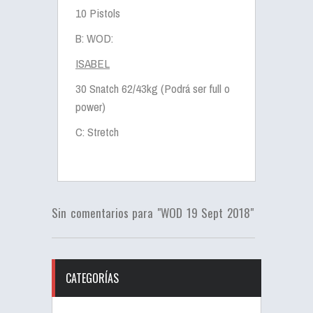
10 Pistols
B: WOD:
ISABEL
30 Snatch 62/43kg (Podrá ser full o
power)
C: Stretch
Sin comentarios para "WOD 19 Sept 2018"
CATEGORÍAS