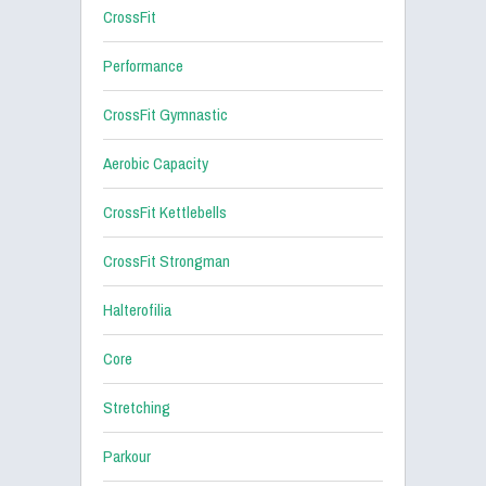
CrossFit
Performance
CrossFit Gymnastic
Aerobic Capacity
CrossFit Kettlebells
CrossFit Strongman
Halterofilia
Core
Stretching
Parkour