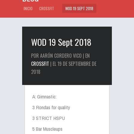
INICIO
CROSSFIT
WOD 19 SEPT 2018
WOD 19 Sept 2018
POR AARÓN CORDERO VICO | EN
CROSSFIT
| EL 19 DE SEPTIEMBRE DE
2018
A: Gimnastic:
3 Rondas for quality
3 STRICT HSPU
5 Bar Muscleups