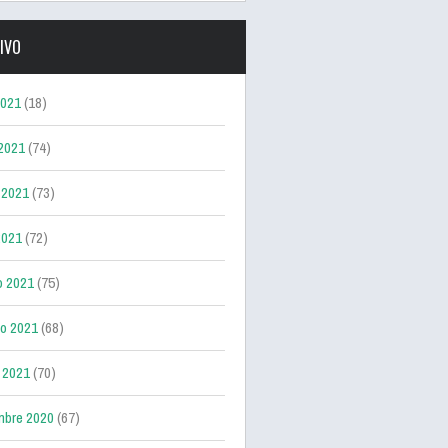
IVO
2021
(18)
 2021
(74)
 2021
(73)
2021
(72)
o 2021
(75)
ro 2021
(68)
 2021
(70)
mbre 2020
(67)