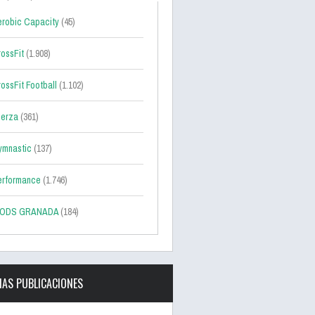
robic Capacity
(45)
ossFit
(1.908)
ossFit Football
(1.102)
uerza
(361)
ymnastic
(137)
erformance
(1.746)
ODS GRANADA
(184)
MAS PUBLICACIONES