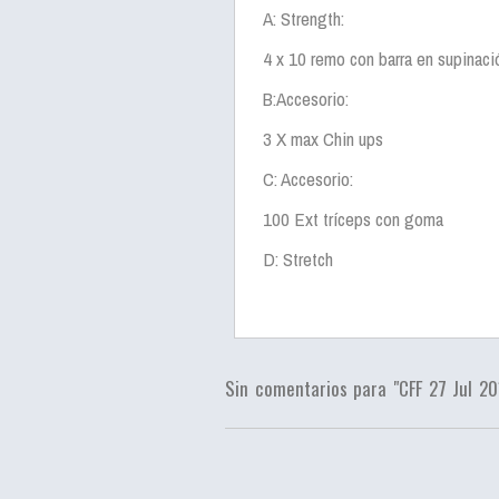
A: Strength:
4 x 10 remo con barra en supinaci
B:Accesorio:
3 X max Chin ups
C: Accesorio:
100 Ext tríceps con goma
D: Stretch
Sin comentarios para "CFF 27 Jul 20