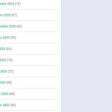
mbre 2020
(72)
re 2020
(57)
embre 2020
(52)
o 2020
(52)
2020
(54)
 2020
(79)
 2020
(72)
2020
(68)
o 2020
(56)
ro 2020
(68)