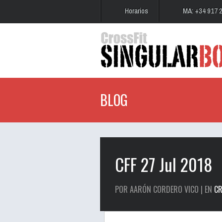
Horarios
MA: +34 917 
BLOG
CFF 27 Jul 2018
POR AARÓN CORDERO VICO | EN
CR