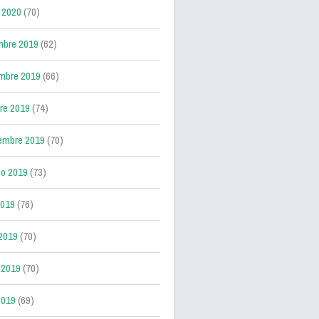
 2020
(70)
mbre 2019
(62)
mbre 2019
(66)
re 2019
(74)
embre 2019
(70)
o 2019
(73)
2019
(76)
 2019
(70)
 2019
(70)
2019
(69)