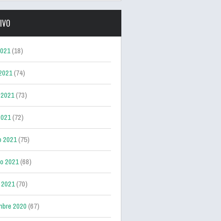
IVO
2021
(18)
 2021
(74)
 2021
(73)
2021
(72)
o 2021
(75)
ro 2021
(68)
 2021
(70)
mbre 2020
(67)