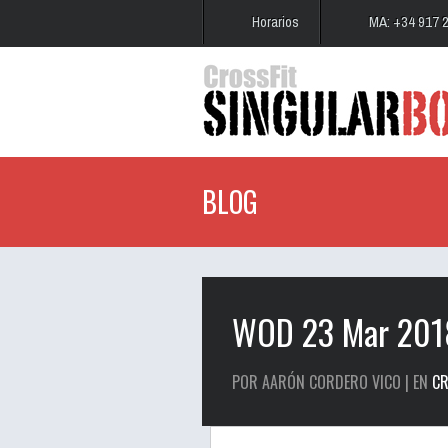
Horarios
MA: +34 917 
BLOG
WOD 23 Mar 201
POR AARÓN CORDERO VICO | EN
CR