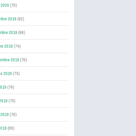
 2020
(70)
mbre 2019
(62)
mbre 2019
(66)
re 2019
(74)
embre 2019
(70)
o 2019
(73)
2019
(76)
 2019
(70)
 2019
(70)
2019
(69)