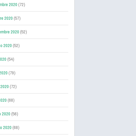
mbre 2020
(72)
re 2020
(57)
embre 2020
(52)
o 2020
(52)
2020
(54)
 2020
(79)
 2020
(72)
2020
(68)
o 2020
(56)
ro 2020
(68)