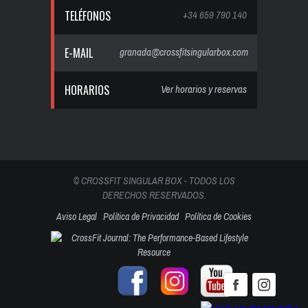
TELÉFONOS
+34 659 790 140
E-MAIL
granada@crossfitsingularbox.com
HORARIOS
Ver horarios y reservas
© CROSSFIT SINGULAR BOX - TODOS LOS
DERECHOS RESERVADOS.
Aviso Legal
Política de Privacidad
Política de Cookies