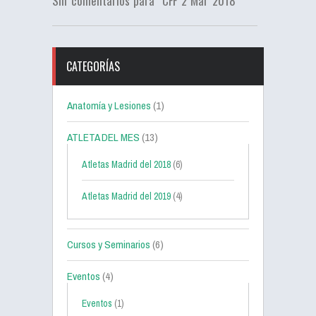
Sin comentarios para "CFF 2 Mar 2018"
CATEGORÍAS
Anatomía y Lesiones
(1)
ATLETA DEL MES
(13)
Atletas Madrid del 2018
(6)
Atletas Madrid del 2019
(4)
Cursos y Seminarios
(6)
Eventos
(4)
Eventos
(1)