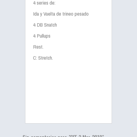
4 series de:
Ida y Vuelta de trineo pesado
4 DB Snatch
4 Pullups
Rest.
C: Stretch.