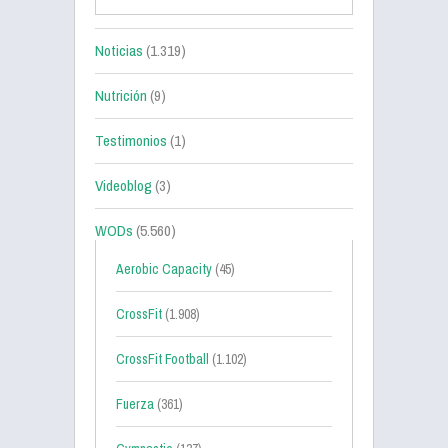
Noticias
(1.319)
Nutrición
(9)
Testimonios
(1)
Videoblog
(3)
WODs
(5.560)
Aerobic Capacity
(45)
CrossFit
(1.908)
CrossFit Football
(1.102)
Fuerza
(361)