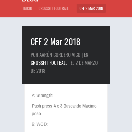
INICIO
CROSSFIT FOOTBALL
CFF 2 MAR 2018
CFF 2 Mar 2018
POR AARÓN CORDERO VICO | EN
CROSSFIT FOOTBALL
| EL 2 DE MARZO
DE 2018
A: Strength:
Push press 4 x 3 Buscando Maximo
peso.
B: WOD: