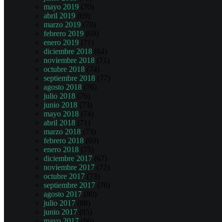
mayo 2019
(70)
abril 2019
(69)
marzo 2019
(70)
febrero 2019
(69)
enero 2019
(71)
diciembre 2018
(64)
noviembre 2018
(71)
octubre 2018
(74)
septiembre 2018
(77)
agosto 2018
(76)
julio 2018
(76)
junio 2018
(73)
mayo 2018
(74)
abril 2018
(71)
marzo 2018
(73)
febrero 2018
(69)
enero 2018
(75)
diciembre 2017
(67)
noviembre 2017
(72)
octubre 2017
(73)
septiembre 2017
(76)
agosto 2017
(80)
julio 2017
(88)
junio 2017
(85)
mayo 2017
(86)