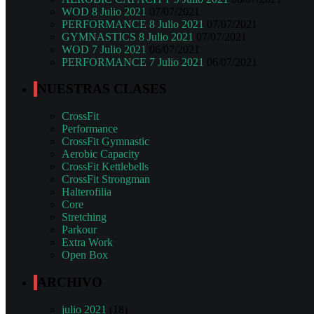
WOD 8 Julio 2021
07/07/2021
PERFORMANCE 8 Julio 2021
07/07/2021
GYMNASTICS 8 Julio 2021
07/07/2021
WOD 7 Julio 2021
06/07/2021
PERFORMANCE 7 Julio 2021
06/07/2021
NUESTRAS CLASES
CrossFit
Performance
CrossFit Gymnastic
Aerobic Capacity
CrossFit Kettlebells
CrossFit Strongman
Halterofilia
Core
Stretching
Parkour
Extra Work
Open Box
ARCHIVO
julio 2021
(18)