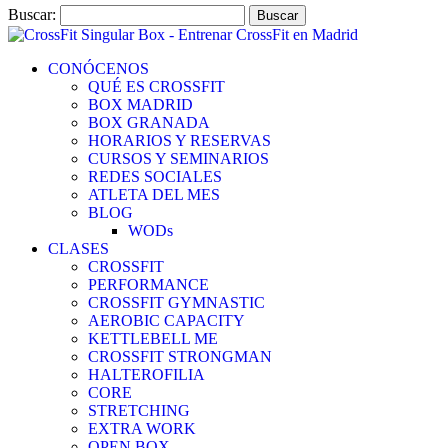
Buscar:
CONÓCENOS
QUÉ ES CROSSFIT
BOX MADRID
BOX GRANADA
HORARIOS Y RESERVAS
CURSOS Y SEMINARIOS
REDES SOCIALES
ATLETA DEL MES
BLOG
WODs
CLASES
CROSSFIT
PERFORMANCE
CROSSFIT GYMNASTIC
AEROBIC CAPACITY
KETTLEBELL ME
CROSSFIT STRONGMAN
HALTEROFILIA
CORE
STRETCHING
EXTRA WORK
OPEN BOX