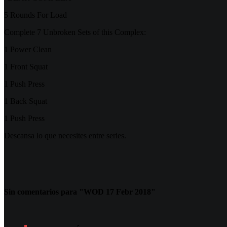
5 Rounds For Load
Complete 7 Unbroken Sets of this Complex:
1 Power Clean
1 Front Squat
1 Push Press
1 Back Squat
1 Push Press
Descansa lo que necesites entre series.
Sin comentarios para "WOD 17 Febr 2018"