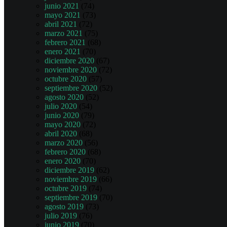
junio 2021
(74)
mayo 2021
(73)
abril 2021
(72)
marzo 2021
(75)
febrero 2021
(68)
enero 2021
(70)
diciembre 2020
(67)
noviembre 2020
(72)
octubre 2020
(57)
septiembre 2020
(52)
agosto 2020
(52)
julio 2020
(54)
junio 2020
(79)
mayo 2020
(72)
abril 2020
(68)
marzo 2020
(56)
febrero 2020
(68)
enero 2020
(70)
diciembre 2019
(62)
noviembre 2019
(66)
octubre 2019
(74)
septiembre 2019
(70)
agosto 2019
(73)
julio 2019
(76)
junio 2019
(70)