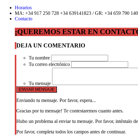
Horarios
MA: +34 917 250 728 +34 639141823 / GR: +34 659 790 140
Contacto
¡QUEREMOS ESTAR EN CONTACT
DEJA UN COMENTARIO
Tu nombre
Tu correo electrónico
Tu mensaje
Enviando tu mensaje. Por favor, espera...
Gracias por tu mensaje! Te contestaremos cuanto antes.
Hubo un problema al enviar tu mensaje. Por favor, inténtalo d
Por favor, completa todos los campos antes de continuar.