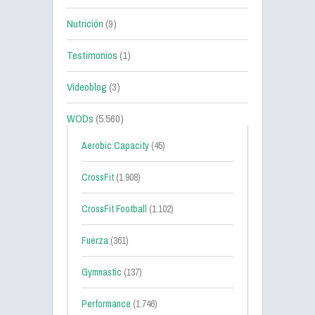
Nutrición
(9)
Testimonios
(1)
Videoblog
(3)
WODs
(5.560)
Aerobic Capacity
(45)
CrossFit
(1.908)
CrossFit Football
(1.102)
Fuerza
(361)
Gymnastic
(137)
Performance
(1.746)