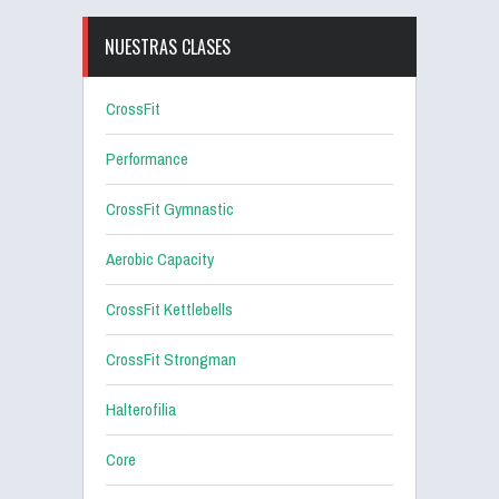
NUESTRAS CLASES
CrossFit
Performance
CrossFit Gymnastic
Aerobic Capacity
CrossFit Kettlebells
CrossFit Strongman
Halterofilia
Core