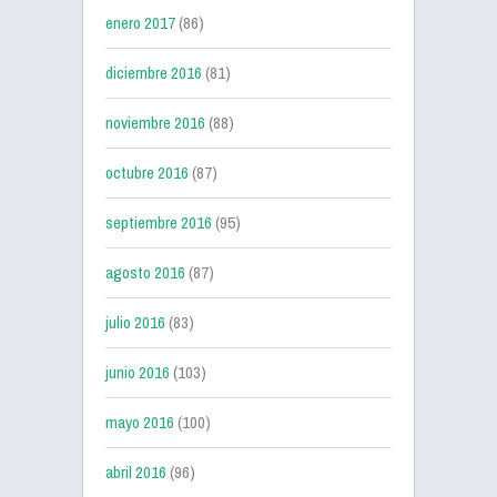
enero 2017
(86)
diciembre 2016
(81)
noviembre 2016
(88)
octubre 2016
(87)
septiembre 2016
(95)
agosto 2016
(87)
julio 2016
(83)
junio 2016
(103)
mayo 2016
(100)
abril 2016
(96)