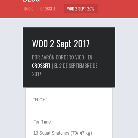
INICIO
CROSSFIT
WOD 2 SEPT 2017
WOD 2 Sept 2017
POR AARÓN CORDERO VICO | EN
CROSSFIT
| EL 2 DE SEPTIEMBRE DE
2017
“RICH”
For Time
13 Squat Snatches (70/ 47 kg)