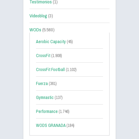
Testimonios
(1)
Videoblog
(3)
WODs
(5.560)
Aerobic Capacity
(45)
CrossFit
(1.908)
CrossFit Football
(1.102)
Fuerza
(361)
Gymnastic
(137)
Performance
(1.746)
WODS GRANADA
(184)