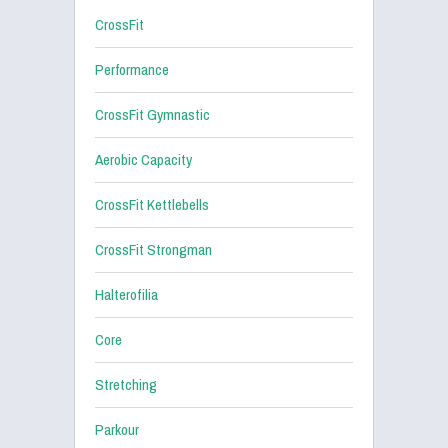
CrossFit
Performance
CrossFit Gymnastic
Aerobic Capacity
CrossFit Kettlebells
CrossFit Strongman
Halterofilia
Core
Stretching
Parkour