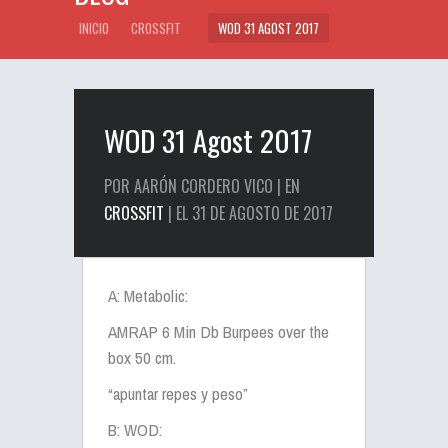
INICIO
CROSSFIT
WOD 31 AGOST 2017
WOD 31 Agost 2017
POR AARÓN CORDERO VICO | EN
CROSSFIT
| EL 31 DE AGOSTO DE 2017
A: Metabolic:
AMRAP 6 Min Db Burpees over the
box 50 cm.
“apuntar repes y peso”
B: WOD: