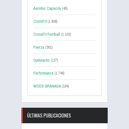
Aerobic Capacity
(45)
CrossFit
(1.908)
CrossFit Football
(1.102)
Fuerza
(361)
Gymnastic
(137)
Performance
(1.746)
WODS GRANADA
(184)
ÚLTIMAS PUBLICACIONES