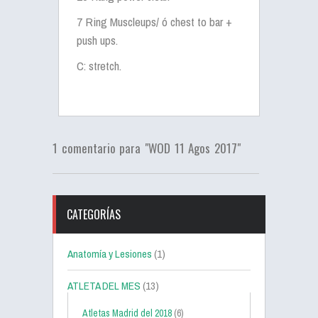
7 Ring Muscleups/ ó chest to bar +
push ups.
C: stretch.
1 comentario para "WOD 11 Agos 2017"
CATEGORÍAS
Anatomía y Lesiones
(1)
ATLETA DEL MES
(13)
Atletas Madrid del 2018
(6)