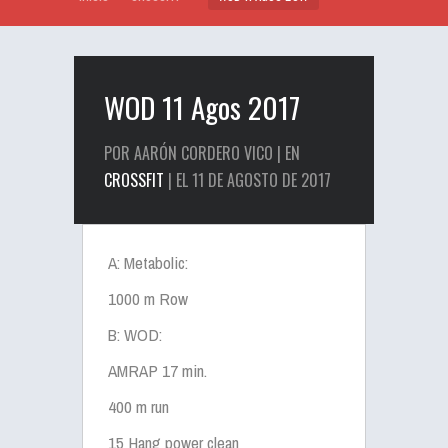
WOD 11 Agos 2017
POR AARÓN CORDERO VICO | EN
CROSSFIT
| EL 11 DE AGOSTO DE 2017
A: Metabolic:
1000 m Row
B: WOD:
AMRAP 17 min.
400 m run
15 Hang power clean