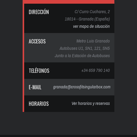
DIRECCIÓN
C/ Curro Cuchares, 2
18014 - Granada (España)
ver mapa de situación
ACCESOS
Metro Luis Granado
Autobuses U1, SN1, 121, SN5
Junto a la Estación de Autobuses
TELÉFONOS
+34 659 790 140
E-MAIL
granada@crossfitsingularbox.com
HORARIOS
Ver horarios y reservas