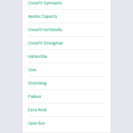
CrossFit Gymnastic
Aerobic Capacity
CrossFit Kettlebells
CrossFit Strongman
Halterofilia
Core
Stretching
Parkour
Extra Work
Open Box