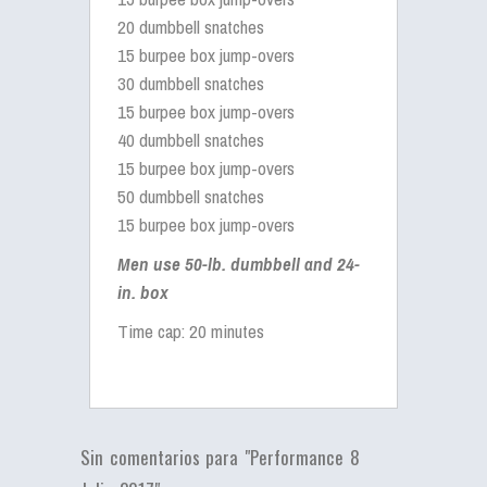
20 dumbbell snatches
15 burpee box jump-overs
30 dumbbell snatches
15 burpee box jump-overs
40 dumbbell snatches
15 burpee box jump-overs
50 dumbbell snatches
15 burpee box jump-overs
Men use 50-lb. dumbbell and 24-
in. box
Time cap: 20 minutes
Sin comentarios para "Performance 8