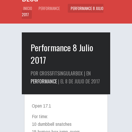
INICIO
PERFORMANCE
PERFORMANCE 8 JULIO
2017
Performance 8 Julio
2017
POR CROSSFITSINGULARBOX | EN
PERFORMANCE
| EL 8 DE JULIO DE 2017
Open 17.1
For time:
10 dumbbell snatches
15 burpee box jump-overs