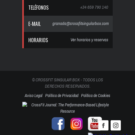
TELÉFONOS
+34 659 790 140
E-MAIL
granada@crossfitsingularbox.com
HORARIOS
Ver horarios y reservas
© CROSSFIT SINGULAR BOX - TODOS LOS
DERECHOS RESERVADOS.
Aviso Legal
Política de Privacidad
Política de Cookies