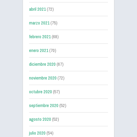
abril 2021
(72)
marzo 2021
(75)
febrero 2021
(68)
enero 2021
(70)
diciembre 2020
(67)
noviembre 2020
(72)
octubre 2020
(57)
septiembre 2020
(52)
agosto 2020
(52)
julio 2020
(54)