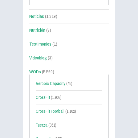
Noticias
(1.319)
Nutrición
(9)
Testimonios
(1)
Videoblog
(3)
WODs
(5.560)
Aerobic Capacity
(45)
CrossFit
(1.908)
CrossFit Football
(1.102)
Fuerza
(361)