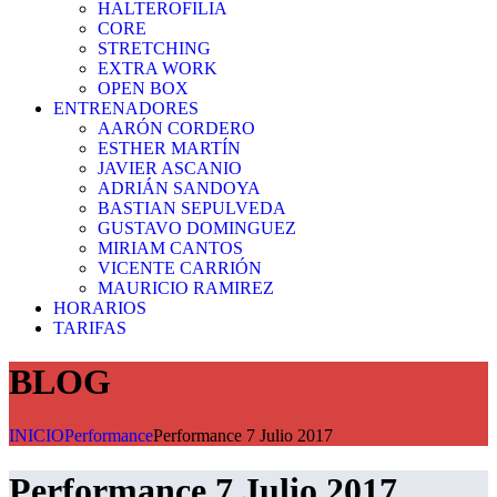
HALTEROFILIA
CORE
STRETCHING
EXTRA WORK
OPEN BOX
ENTRENADORES
AARÓN CORDERO
ESTHER MARTÍN
JAVIER ASCANIO
ADRIÁN SANDOYA
BASTIAN SEPULVEDA
GUSTAVO DOMINGUEZ
MIRIAM CANTOS
VICENTE CARRIÓN
MAURICIO RAMIREZ
HORARIOS
TARIFAS
BLOG
INICIO
Performance
Performance 7 Julio 2017
Performance 7 Julio 2017