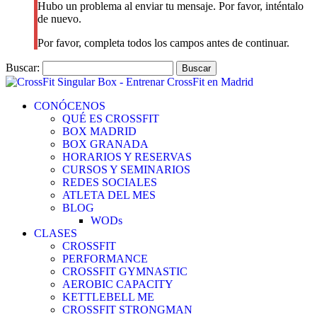
Hubo un problema al enviar tu mensaje. Por favor, inténtalo
de nuevo.
Por favor, completa todos los campos antes de continuar.
Buscar:
CONÓCENOS
QUÉ ES CROSSFIT
BOX MADRID
BOX GRANADA
HORARIOS Y RESERVAS
CURSOS Y SEMINARIOS
REDES SOCIALES
ATLETA DEL MES
BLOG
WODs
CLASES
CROSSFIT
PERFORMANCE
CROSSFIT GYMNASTIC
AEROBIC CAPACITY
KETTLEBELL ME
CROSSFIT STRONGMAN