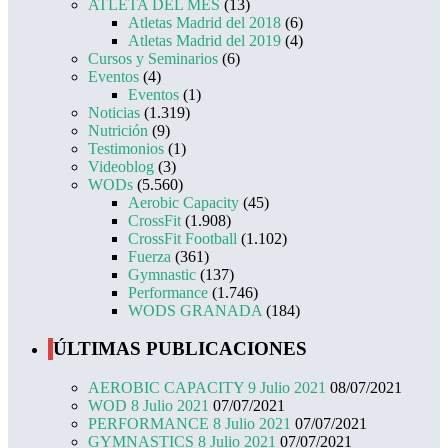
ATLETA DEL MES
(13)
Atletas Madrid del 2018
(6)
Atletas Madrid del 2019
(4)
Cursos y Seminarios
(6)
Eventos
(4)
Eventos
(1)
Noticias
(1.319)
Nutrición
(9)
Testimonios
(1)
Videoblog
(3)
WODs
(5.560)
Aerobic Capacity
(45)
CrossFit
(1.908)
CrossFit Football
(1.102)
Fuerza
(361)
Gymnastic
(137)
Performance
(1.746)
WODS GRANADA
(184)
ÚLTIMAS PUBLICACIONES
AEROBIC CAPACITY 9 Julio 2021
08/07/2021
WOD 8 Julio 2021
07/07/2021
PERFORMANCE 8 Julio 2021
07/07/2021
GYMNASTICS 8 Julio 2021
07/07/2021