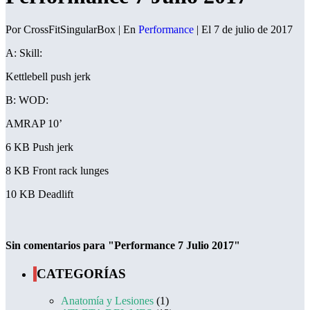
Por CrossFitSingularBox | En
Performance
| El 7 de julio de 2017
A: Skill:
Kettlebell push jerk
B: WOD:
AMRAP 10’
6 KB Push jerk
8 KB Front rack lunges
10 KB Deadlift
Sin comentarios para "Performance 7 Julio 2017"
CATEGORÍAS
Anatomía y Lesiones
(1)