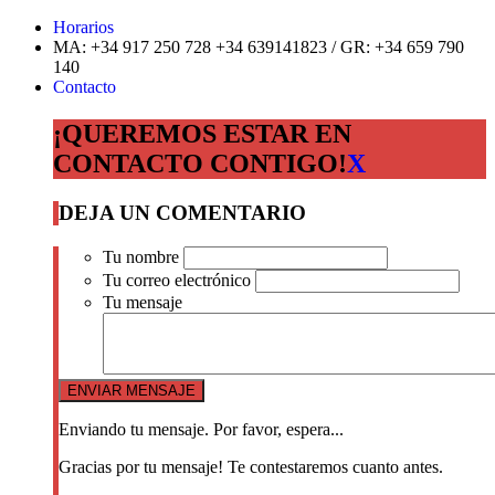
Horarios
MA: +34 917 250 728 +34 639141823 / GR: +34 659 790
140
Contacto
¡QUEREMOS ESTAR EN
CONTACTO CONTIGO!
X
DEJA UN COMENTARIO
Tu nombre
Tu correo electrónico
Tu mensaje
Enviando tu mensaje. Por favor, espera...
Gracias por tu mensaje! Te contestaremos cuanto antes.