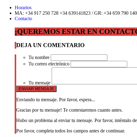
Horarios
MA: +34 917 250 728 +34 639141823 / GR: +34 659 790 140
Contacto
¡QUEREMOS ESTAR EN CONTACT
DEJA UN COMENTARIO
Tu nombre
Tu correo electrónico
Tu mensaje
Enviando tu mensaje. Por favor, espera...
Gracias por tu mensaje! Te contestaremos cuanto antes.
Hubo un problema al enviar tu mensaje. Por favor, inténtalo d
Por favor, completa todos los campos antes de continuar.