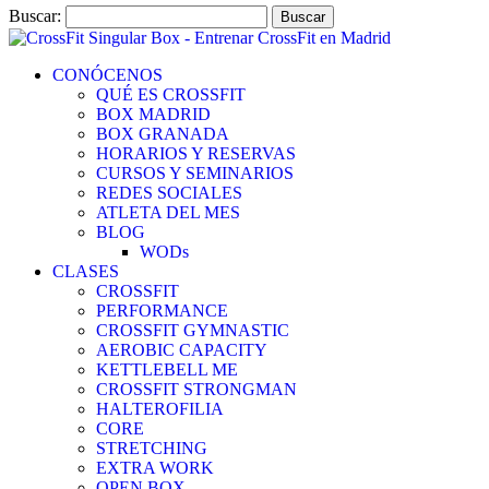
Buscar:
CONÓCENOS
QUÉ ES CROSSFIT
BOX MADRID
BOX GRANADA
HORARIOS Y RESERVAS
CURSOS Y SEMINARIOS
REDES SOCIALES
ATLETA DEL MES
BLOG
WODs
CLASES
CROSSFIT
PERFORMANCE
CROSSFIT GYMNASTIC
AEROBIC CAPACITY
KETTLEBELL ME
CROSSFIT STRONGMAN
HALTEROFILIA
CORE
STRETCHING
EXTRA WORK
OPEN BOX