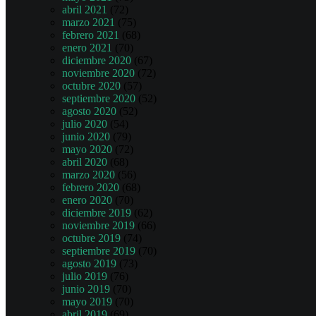
abril 2021
(72)
marzo 2021
(75)
febrero 2021
(68)
enero 2021
(70)
diciembre 2020
(67)
noviembre 2020
(72)
octubre 2020
(57)
septiembre 2020
(52)
agosto 2020
(52)
julio 2020
(54)
junio 2020
(79)
mayo 2020
(72)
abril 2020
(68)
marzo 2020
(56)
febrero 2020
(68)
enero 2020
(70)
diciembre 2019
(62)
noviembre 2019
(66)
octubre 2019
(74)
septiembre 2019
(70)
agosto 2019
(73)
julio 2019
(76)
junio 2019
(70)
mayo 2019
(70)
abril 2019
(69)