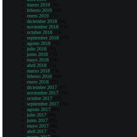
marzo 2019
(70)
febrero 2019
(69)
enero 2019
(71)
diciembre 2018
(64)
noviembre 2018
(71)
octubre 2018
(74)
septiembre 2018
(77)
agosto 2018
(76)
julio 2018
(76)
junio 2018
(73)
mayo 2018
(74)
abril 2018
(71)
marzo 2018
(73)
febrero 2018
(69)
enero 2018
(75)
diciembre 2017
(67)
noviembre 2017
(72)
octubre 2017
(73)
septiembre 2017
(76)
agosto 2017
(80)
julio 2017
(88)
junio 2017
(85)
mayo 2017
(86)
abril 2017
(78)
marzo 2017
(89)