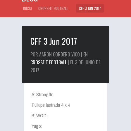
INICIO
CROSSFIT FOOTBALL
CFF 3 JUN 2017
CFF 3 Jun 2017
POR AARÓN CORDERO VICO | EN
CROSSFIT FOOTBALL
| EL 3 DE JUNIO DE
2017
A: Strength:
Pullups lastrada 4 x 4
B: WOD:
Yugo: