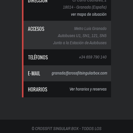
DIRECCIÓN
18014 - Granada (España)
ver mapa de situación
ACCESOS
Metro Luis Granado
Autobuses U1, SN1, 121, SN5
Junto a la Estación de Autobuses
TELÉFONOS
+34 659 790 140
E-MAIL
granada@crossfitsingularbox.com
HORARIOS
Ver horarios y reservas
© CROSSFIT SINGULAR BOX - TODOS LOS