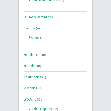
Atletas Madrid del 2019
(4)
Cursos y Seminarios
(6)
Eventos
(4)
Eventos
(1)
Noticias
(1.319)
Nutrición
(9)
Testimonios
(1)
Videoblog
(3)
WODs
(5.560)
Aerobic Capacity
(45)