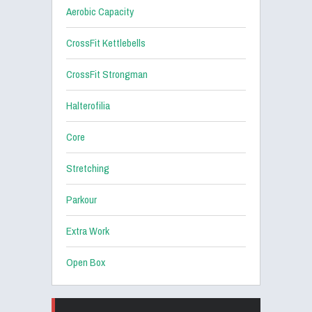
Aerobic Capacity
CrossFit Kettlebells
CrossFit Strongman
Halterofilia
Core
Stretching
Parkour
Extra Work
Open Box