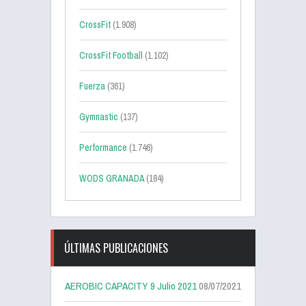
CrossFit
(1.908)
CrossFit Football
(1.102)
Fuerza
(361)
Gymnastic
(137)
Performance
(1.746)
WODS GRANADA
(184)
ÚLTIMAS PUBLICACIONES
AEROBIC CAPACITY 9 Julio 2021
08/07/2021